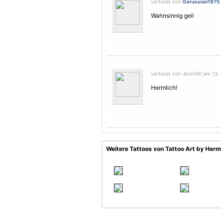
verfasst von
Gerussian1975
Wahnsinnig geil
verfasst von Jeck100 am 13.
Hermlich!
Weitere Tattoos von Tattoo Art by Herm