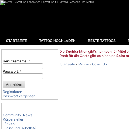
Tattoo-Bewertung für Tattoos, Vorlagen und Motive
STARTSEITE
TATTOO HOCHLADEN
BESTE TATTOOS
Die Suchfunktion gibt's nur noch für Mitglie
Benutzeranmeldung
Doch für die Gäste gibt es hier eine
Seite m
Benutzername:
*
Startseite
»
Motive
»
Cover-Up
Passwort:
*
Registrieren
Passwort vergessen
Tattoo-Kategorien
Community-News
Körperstellen
Bauch
Brust und Dekolleté