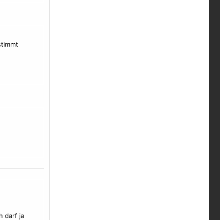
stimmt
 darf ja