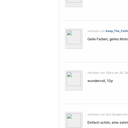
verfasst von
Keep_The_Faith
Geile Farben, geiles
Moti
verfasst von Claire am 28. D
wundervoll, 10p
verfasst von Susi Sorgenvoll 
Einfach schön, eine zehn