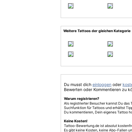
Weitere Tattoos der gleichen Kategorie
Du musst dich
einloggen
oder
koste
Bewerten oder Kommentieren zu k
Warum registrieren?
Als registrierter Besucher kannst Du das 
Suchfunktion für Tattoos und erhältst T
Du kommentieren, Dein eigenes Tattoo h
Keine Kosten!
Tattoo-Bewertung.de ist absolut kostenf
Es gibt keine Kosten, keine Abo-Fallen u