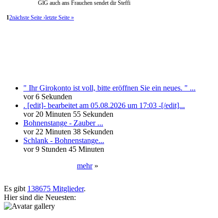
GlG auch ans Frauchen sendet dir Steffi
1
2
nächste Seite ›
letzte Seite »
Neueste Kommentare
" Ihr Girokonto ist voll, bitte eröffnen Sie ein neues. " ...
vor 6 Sekunden
. [edit]- bearbeitet am 05.08.2026 um 17:03 -[/edit]...
vor 20 Minuten 55 Sekunden
Bohnenstange - Zauber ...
vor 22 Minuten 38 Sekunden
Schlank - Bohnenstange...
vor 9 Stunden 45 Minuten
mehr
»
Neueste User
Es gibt
138675 Mitglieder
.
Hier sind die Neuesten: