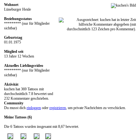
Wohnort
Lüneburger Heide
Beziehungsstatus
********* (nur für Mitglieder
sichtbar)
Geburtstag
01.01.1975
Mitglied seit
13 Jahre 12 Wochen
Aktuelles Lieblingsvideo
********* (nur für Mitglieder
sichtbar)
Aktivität
kuchen hat 369 Tattoos mit
durchschnittlich 7.8 bewertet und
232 Kommentare geschrieben.
Community
Du musst dich
einloggen
oder
registrieren
, um private Nachrichten zu verschicken.
Meine Tattoos (6)
Die 6 Tattoos wurden insgesamt mit 8,67 bewertet.