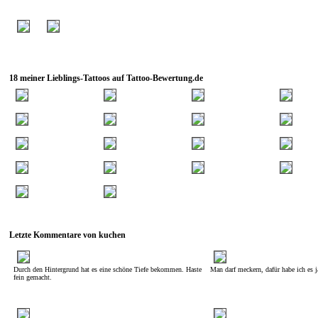
18 meiner Lieblings-Tattoos auf Tattoo-Bewertung.de
Letzte Kommentare von kuchen
Durch den Hintergrund hat es eine schöne Tiefe bekommen. Haste
Man darf meckern, dafür habe ich es ja
fein gemacht.