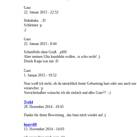
Gast
22. Januar 2015 - 22:52
Hahahaha. ..:D
Schleimer :p
;)
Gast
22. Januar 2015 - 8:44
Schnüffeln ohne Gruß. ..pffff
Aber meinen Uhu knuddeln wollen...is scho recht! ;)
Drück Katja von mir :D
Gast
1. Januar 2015 - 19:52
Nun weiß ich nicht, ob du tatsächlich heute Geburtstag hast oder uns auch nur
verarschst. :p
Vorsichtshalber wünsche ich dir einfach mal alles Gute!!! :-)
Tyr64
28. Dezember 2014 - 19:45
Danke für deine Bewertung , das baut mich wieder auf ;)
heavy69
15. November 2014 - 14:03