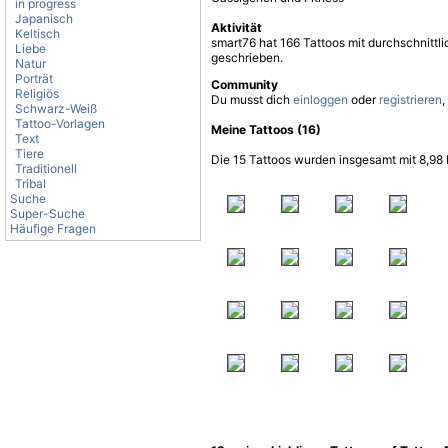
in progress
Japanisch
Aktivität
Keltisch
smart76 hat 166 Tattoos mit durchschnitt
Liebe
geschrieben.
Natur
Porträt
Community
Religiös
Du musst dich
einloggen
oder
registrieren
,
Schwarz-Weiß
Tattoo-Vorlagen
Meine Tattoos (16)
Text
Tiere
Die 15 Tattoos wurden insgesamt mit 8,98 
Traditionell
Tribal
Suche
Super-Suche
Häufige Fragen