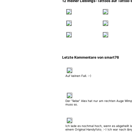
12 meiner Lieblings-Tattoos auf Tattoo
Letzte Kommentare von smart76
Auf keinen Fall. :-)
Der "liebe" Alex hat nur am rechten Auge Wim
muss so.
Ich lade es nochmal hoch, wenn es abgeheilt is
einem Original Handyfoto. :-) Ich war nach län