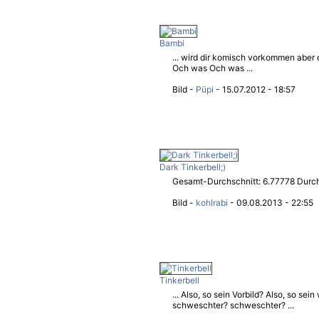
Bambi
... wird dir komisch vorkommen aber d
Och was Och was ...
Bild -
Püpi
- 15.07.2012 - 18:57
Dark Tinkerbell;)
Gesamt-Durchschnitt: 6.77778 Durchs
Bild -
kohlrabi
- 09.08.2013 - 22:55
Tinkerbell
... Also, so sein Vorbild? Also, so sei
schweschter? schweschter? ...