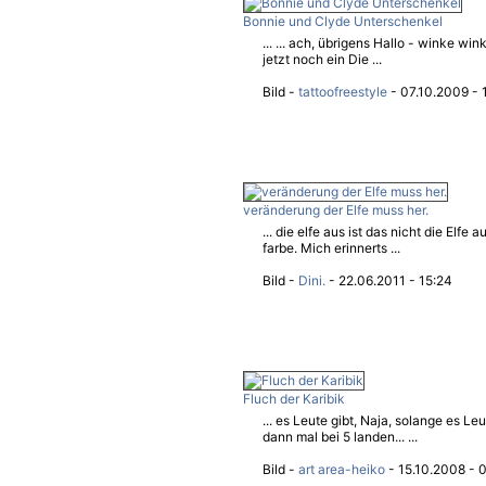
Bonnie und Clyde Unterschenkel
... ... ach, übrigens Hallo - winke wi
jetzt noch ein Die ...
Bild -
tattoofreestyle
- 07.10.2009 - 
veränderung der Elfe muss her.
... die elfe aus ist das nicht die Elfe 
farbe. Mich erinnerts ...
Bild -
Dini.
- 22.06.2011 - 15:24
Fluch der Karibik
... es Leute gibt, Naja, solange es Leu
dann mal bei 5 landen... ...
Bild -
art area-heiko
- 15.10.2008 - 