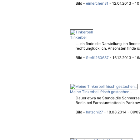
Bild -
eimerchen81
- 12.01.2013 - 10
Tinkerbell
... Ich finde die Darstellung Ich find
recht unglücklich. Ansonsten finde ich
Bild -
Steffi260687
- 16.12.2013 - 16
Meine Tinkerbell frisch gestochen...
Dauer etwa ne Stunde,die Schmerzen
Berlin bei Farbsturmtattoo in Pankow
Bild -
hatschi27
- 18.08.2014 - 09:0