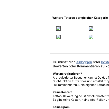
Weitere Tattoos der gleichen Kategorie
Du musst dich
einloggen
oder
koste
Bewerten oder Kommentieren zu k
Warum registrieren?
Als registrierter Besucher kannst Du das 
Suchfunktion für Tattoos und erhältst T
Du kommentieren, Dein eigenes Tattoo h
Keine Kosten!
Tattoo-Bewertung.de ist absolut kostenf
Es gibt keine Kosten, keine Abo-Fallen u
Keine Spam!