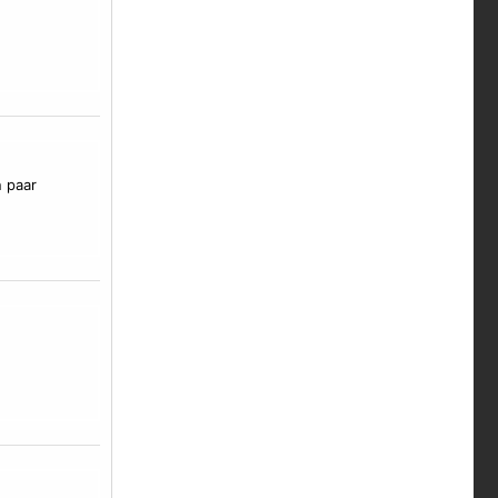
n paar