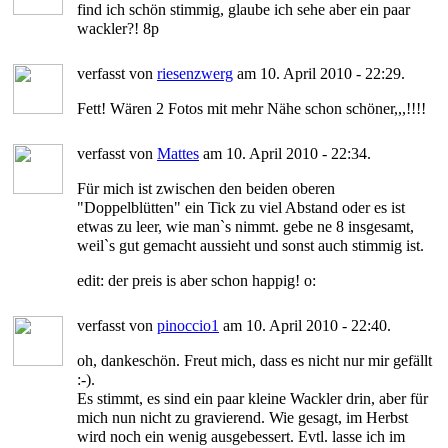
find ich schön stimmig, glaube ich sehe aber ein paar
wackler?! 8p
verfasst von
riesenzwerg
am 10. April 2010 - 22:29.
Fett! Wären 2 Fotos mit mehr Nähe schon schöner,,,!!!!
verfasst von
Mattes
am 10. April 2010 - 22:34.
Für mich ist zwischen den beiden oberen
"Doppelblütten" ein Tick zu viel Abstand oder es ist
etwas zu leer, wie man`s nimmt. gebe ne 8 insgesamt,
weil`s gut gemacht aussieht und sonst auch stimmig ist.
edit: der preis is aber schon happig! o:
verfasst von
pinoccio1
am 10. April 2010 - 22:40.
oh, dankeschön. Freut mich, dass es nicht nur mir gefällt
:-).
Es stimmt, es sind ein paar kleine Wackler drin, aber für
mich nun nicht zu gravierend. Wie gesagt, im Herbst
wird noch ein wenig ausgebessert. Evtl. lasse ich im