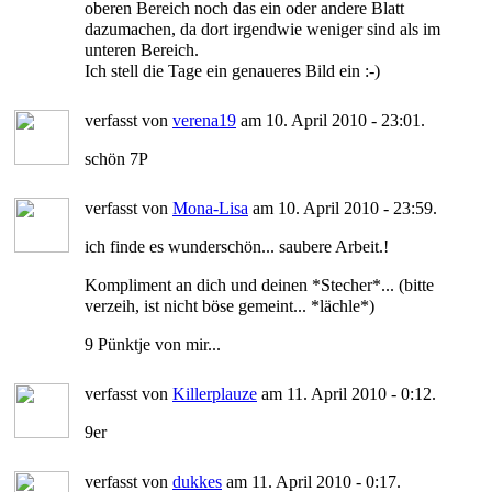
oberen Bereich noch das ein oder andere Blatt
dazumachen, da dort irgendwie weniger sind als im
unteren Bereich.
Ich stell die Tage ein genaueres Bild ein :-)
verfasst von
verena19
am 10. April 2010 - 23:01.
schön 7P
verfasst von
Mona-Lisa
am 10. April 2010 - 23:59.
ich finde es wunderschön... saubere Arbeit.!
Kompliment an dich und deinen *Stecher*... (bitte
verzeih, ist nicht böse gemeint... *lächle*)
9 Pünktje von mir...
verfasst von
Killerplauze
am 11. April 2010 - 0:12.
9er
verfasst von
dukkes
am 11. April 2010 - 0:17.