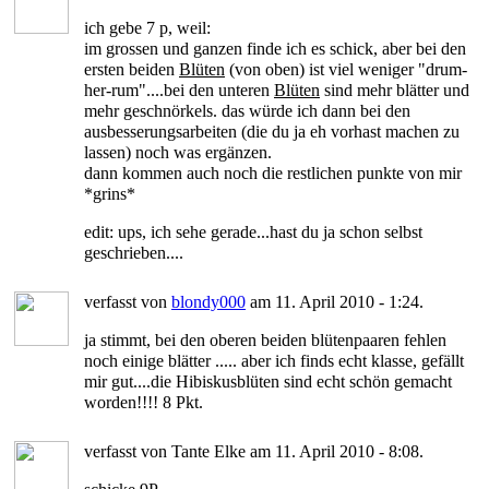
ich gebe 7 p, weil:
im grossen und ganzen finde ich es schick, aber bei den
ersten beiden
Blüten
(von oben) ist viel weniger "drum-
her-rum"....bei den unteren
Blüten
sind mehr blätter und
mehr geschnörkels. das würde ich dann bei den
ausbesserungsarbeiten (die du ja eh vorhast machen zu
lassen) noch was ergänzen.
dann kommen auch noch die restlichen punkte von mir
*grins*
edit: ups, ich sehe gerade...hast du ja schon selbst
geschrieben....
verfasst von
blondy000
am 11. April 2010 - 1:24.
ja stimmt, bei den oberen beiden blütenpaaren fehlen
noch einige blätter ..... aber ich finds echt klasse, gefällt
mir gut....die Hibiskusblüten sind echt schön gemacht
worden!!!! 8 Pkt.
verfasst von Tante Elke am 11. April 2010 - 8:08.