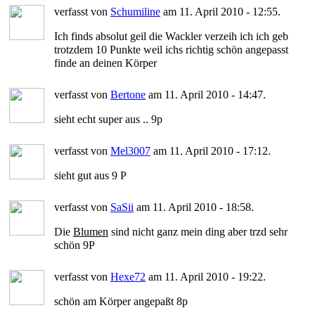
verfasst von
Schumiline
am 11. April 2010 - 12:55.
Ich finds absolut geil die Wackler verzeih ich ich geb
trotzdem 10 Punkte weil ichs richtig schön angepasst
finde an deinen Körper
verfasst von
Bertone
am 11. April 2010 - 14:47.
sieht echt super aus .. 9p
verfasst von
Mel3007
am 11. April 2010 - 17:12.
sieht gut aus 9 P
verfasst von
SaSii
am 11. April 2010 - 18:58.
Die
Blumen
sind nicht ganz mein ding aber trzd sehr
schön 9P
verfasst von
Hexe72
am 11. April 2010 - 19:22.
schön am Körper angepaßt 8p