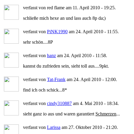
verfasst von red flame am 11. April 2010 - 19:25.
schließe mich hexe an und lass auch 8p da;)
verfasst von
PiNK1990
am 24. April 2010 - 11:55.
sehr schön....8P
verfasst von
hanz
am 24. April 2010 - 11:58.
kannst du zufrieden sein, sieht toll aus....9pkt.
verfasst von
Tat-Frank
am 24. April 2010 - 12:00.
find ich och schick...8*
verfasst von
cindy310887
am 4. Mai 2010 - 18:34.
sieht ganz io aus und waren garantiert
Schmerzen
...
verfasst von
Larissa
am 27. Oktober 2010 - 21:20.