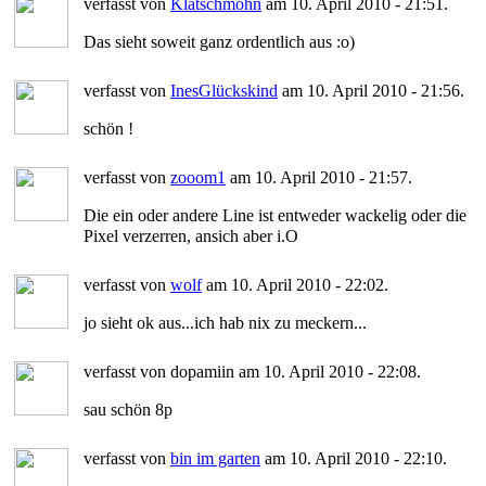
verfasst von
Klatschmohn
am 10. April 2010 - 21:51.
Das sieht soweit ganz ordentlich aus :o)
verfasst von
InesGlückskind
am 10. April 2010 - 21:56.
schön !
verfasst von
zooom1
am 10. April 2010 - 21:57.
Die ein oder andere Line ist entweder wackelig oder die
Pixel verzerren, ansich aber i.O
verfasst von
wolf
am 10. April 2010 - 22:02.
jo sieht ok aus...ich hab nix zu meckern...
verfasst von dopamiin am 10. April 2010 - 22:08.
sau schön 8p
verfasst von
bin im garten
am 10. April 2010 - 22:10.