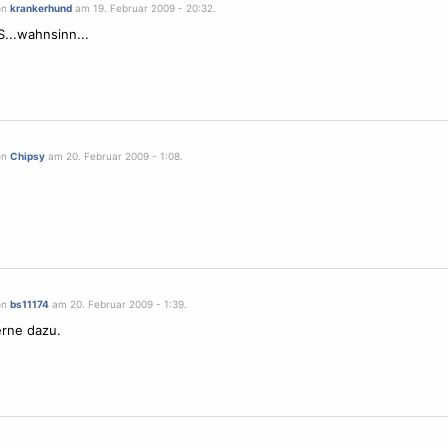
on
krankerhund
am 19. Februar 2009 - 20:32.
...wahnsinn...
on
Chipsy
am 20. Februar 2009 - 1:08.
on
bs11174
am 20. Februar 2009 - 1:39.
rne dazu.