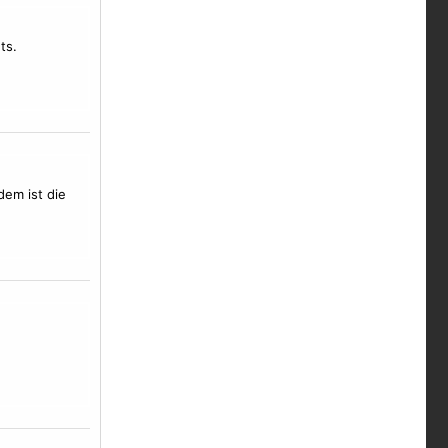
ts.
dem ist die