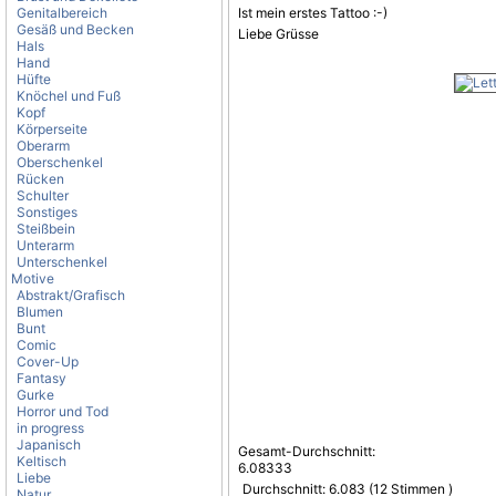
Genitalbereich
Ist mein erstes Tattoo :-)
Gesäß und Becken
Liebe Grüsse
Hals
Hand
Hüfte
Knöchel und Fuß
Kopf
Körperseite
Oberarm
Oberschenkel
Rücken
Schulter
Sonstiges
Steißbein
Unterarm
Unterschenkel
Motive
Abstrakt/Grafisch
Blumen
Bunt
Comic
Cover-Up
Fantasy
Gurke
Horror und Tod
in progress
Japanisch
Gesamt-Durchschnitt:
Keltisch
6.08333
Liebe
Durchschnitt:
6.083
(
12
Stimmen )
Natur