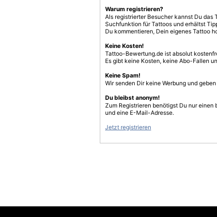
Warum registrieren?
Als registrierter Besucher kannst Du das 
Suchfunktion für Tattoos und erhältst T
Du kommentieren, Dein eigenes Tattoo h
Keine Kosten!
Tattoo-Bewertung.de ist absolut kostenf
Es gibt keine Kosten, keine Abo-Fallen u
Keine Spam!
Wir senden Dir keine Werbung und geben D
Du bleibst anonym!
Zum Registrieren benötigst Du nur einen
und eine E-Mail-Adresse.
Jetzt registrieren