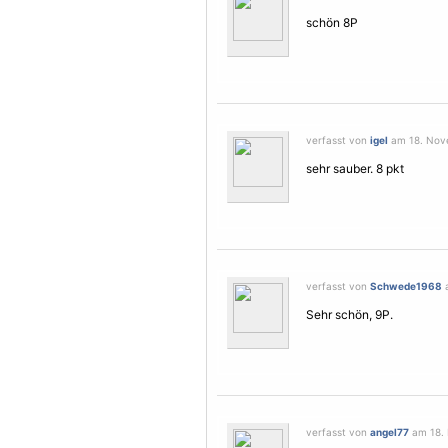
schön 8P
verfasst von
igel
am 18. Nove
sehr sauber. 8 pkt
verfasst von
Schwede1968
a
Sehr schön, 9P.
verfasst von
angel77
am 18. 