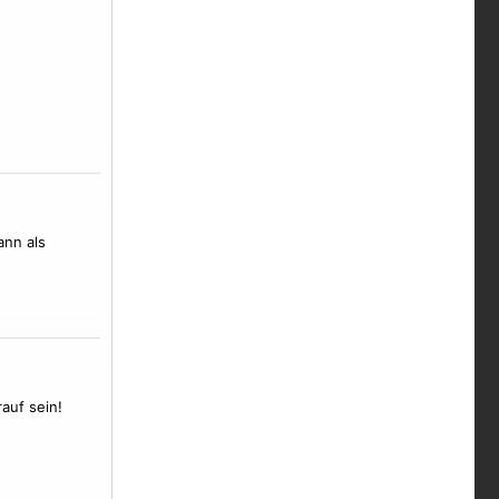
ann als
rauf sein!