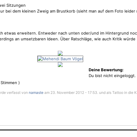
wei Sitzungen
ur bei dem kleinen Zweig am Brustkorb (sieht man auf dem Foto leider 
ch etwas erweitern. Entweder nach unten oder/und im Hintergrund no
lerdings an umsetzbaren Ideen. Über Ratschläge, wie auch Kritik würde 
Deine Bewertung:
Du bist nicht eingeloggt.
Stimmen )
rde verfasst von
namaste
am 23. November 2012 - 17:53. und als Tattoo in die 