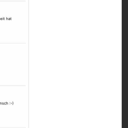
eit hat
nsch :-)