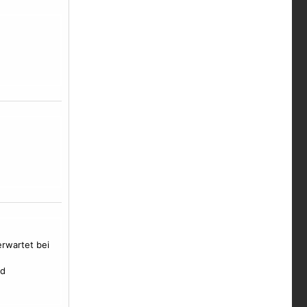
erwartet bei
nd