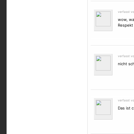
verfasst v
wow, was 
Respekt 
verfasst v
nicht sc
verfasst v
Das ist 