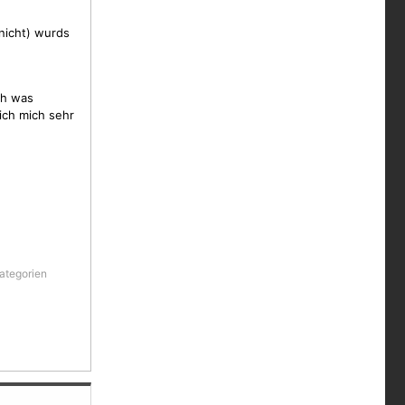
nicht) wurds
ch was
ich mich sehr
Kategorien