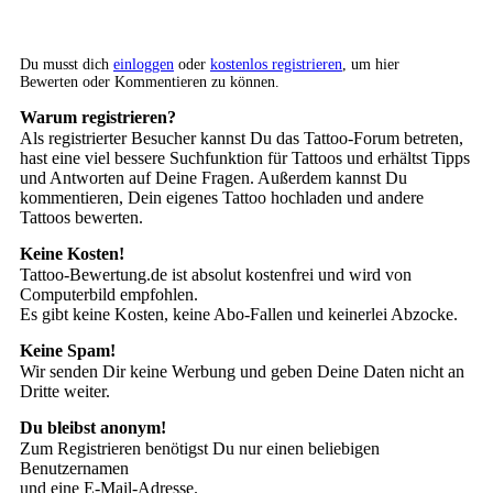
Du musst dich
einloggen
oder
kostenlos registrieren
, um hier
Bewerten oder Kommentieren zu können.
Warum registrieren?
Als registrierter Besucher kannst Du das Tattoo-Forum betreten,
hast eine viel bessere Suchfunktion für Tattoos und erhältst Tipps
und Antworten auf Deine Fragen. Außerdem kannst Du
kommentieren, Dein eigenes Tattoo hochladen und andere
Tattoos bewerten.
Keine Kosten!
Tattoo-Bewertung.de ist absolut kostenfrei und wird von
Computerbild empfohlen.
Es gibt keine Kosten, keine Abo-Fallen und keinerlei Abzocke.
Keine Spam!
Wir senden Dir keine Werbung und geben Deine Daten nicht an
Dritte weiter.
Du bleibst anonym!
Zum Registrieren benötigst Du nur einen beliebigen
Benutzernamen
und eine E-Mail-Adresse.