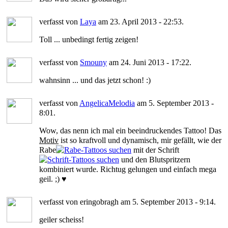
verfasst von
Laya
am 23. April 2013 - 22:53.
Toll ... unbedingt fertig zeigen!
verfasst von
Smouny
am 24. Juni 2013 - 17:22.
wahnsinn ... und das jetzt schon! :)
verfasst von
AngelicaMelodia
am 5. September 2013 -
8:01.
Wow, das nenn ich mal ein beeindruckendes Tattoo! Das
Motiv
ist so kraftvoll und dynamisch, mir gefällt, wie der
Rabe
mit der Schrift
und den Blutspritzern
kombiniert wurde. Richtug gelungen und einfach mega
geil. ;) ♥
verfasst von eringobragh am 5. September 2013 - 9:14.
geiler scheiss!