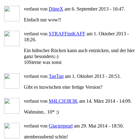
verfasst von
DiineX
am 6. September 2013 - 16:47.
Einfach nur wow!!
verfasst von
STRAFFimKAFF
am 1. Oktober 2013 -
18:26.
Ein hübscher Rücken kann auch entzücken, und der hier
ganz besonders;-)
10Sterne was sonst
verfasst von
TanTan
am 1. Oktober 2013 - 20:53.
Gibt es inzwischen eine fertige Version?
verfasst von
M4LCH3R3K
am 14. März 2014 - 14:09.
Wahnsinn.. 10* :)
verfasst von
Glacierpearl
am 29. Mai 2014 - 18:50.
atemberaubend schön!