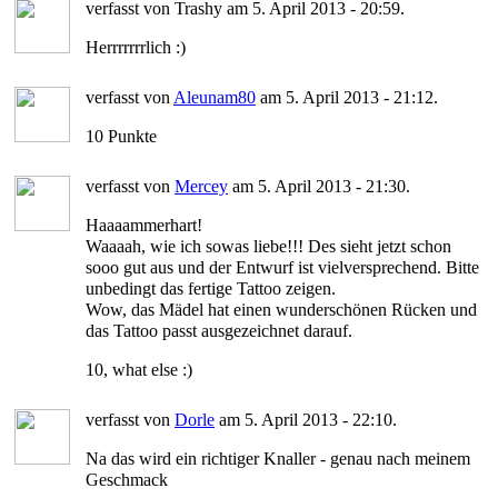
verfasst von Trashy am 5. April 2013 - 20:59.
Herrrrrrrlich :)
verfasst von
Aleunam80
am 5. April 2013 - 21:12.
10 Punkte
verfasst von
Mercey
am 5. April 2013 - 21:30.
Haaaammerhart!
Waaaah, wie ich sowas liebe!!! Des sieht jetzt schon
sooo gut aus und der Entwurf ist vielversprechend. Bitte
unbedingt das fertige Tattoo zeigen.
Wow, das Mädel hat einen wunderschönen Rücken und
das Tattoo passt ausgezeichnet darauf.
10, what else :)
verfasst von
Dorle
am 5. April 2013 - 22:10.
Na das wird ein richtiger Knaller - genau nach meinem
Geschmack