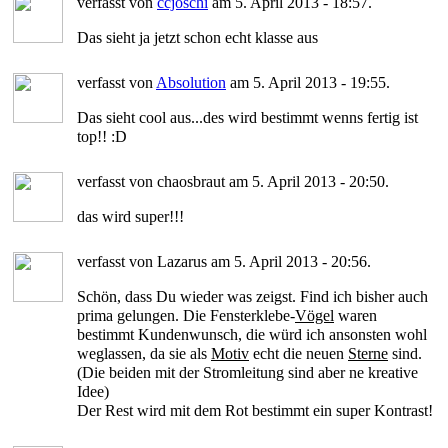
verfasst von
ccjoschi
am 5. April 2013 - 18:57.
Das sieht ja jetzt schon echt klasse aus
verfasst von
Absolution
am 5. April 2013 - 19:55.
Das sieht cool aus...des wird bestimmt wenns fertig ist
top!! :D
verfasst von chaosbraut am 5. April 2013 - 20:50.
das wird super!!!
verfasst von Lazarus am 5. April 2013 - 20:56.
Schön, dass Du wieder was zeigst. Find ich bisher auch
prima gelungen. Die Fensterklebe-
Vögel
waren
bestimmt Kundenwunsch, die würd ich ansonsten wohl
weglassen, da sie als
Motiv
echt die neuen
Sterne
sind.
(Die beiden mit der Stromleitung sind aber ne kreative
Idee)
Der Rest wird mit dem Rot bestimmt ein super Kontrast!