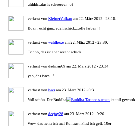
uhhhh...das is scheeeeen :o)
verfasst von
KleinerVulkan
am 22. März 2012 - 23:18.
Boah , echt ganz edel, schick...tolle farben !!
verfasst von
waldhexe
am 22. März 2012 - 23:30.
Oohhh, das ist aber seeehr schick!
verfasst von dadman69 am 22. März 2012 - 23:34.
yep, das isses....!
verfasst von
baer
am 23. März 2012 - 0:31.
Voll schön. Der Buddha
ist toll geword
verfasst von
deejay28
am 23. März 2012 - 9:20.
Wow..das nenn ich mal Kontrast. Find ich geil. 10er