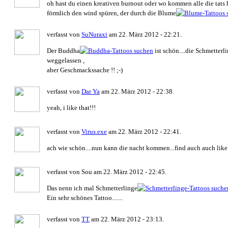
oh hast du einen kreativen burnout oder wo kommen alle die tats h
förmlich den wind spüren, der durch die Blume
verfasst von
SuNuraxi
am 22. März 2012 - 22:21.
Der Buddha
ist schön....die Schmetterl
weggelassen ,
aber Geschmackssache !! ;-)
verfasst von
Dar Ya
am 22. März 2012 - 22:38.
yeah, i like that!!!
verfasst von
Virus.exe
am 22. März 2012 - 22:41.
ach wie schön....nun kann die nacht kommen...find auch auch like i
verfasst von Sou am 22. März 2012 - 22:45.
Das nenn ich mal Schmetterlinge
Ein sehr schönes Tattoo.......
verfasst von
TT
am 22. März 2012 - 23:13.