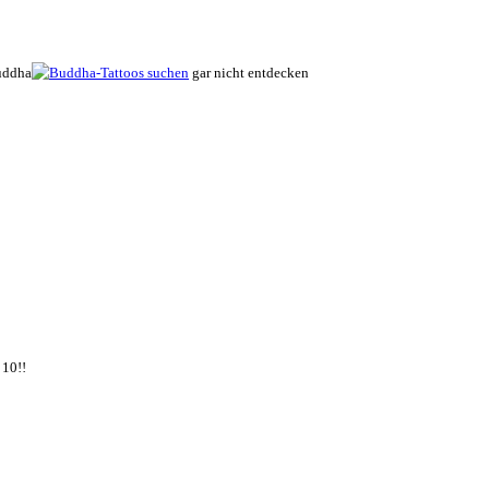
Buddha
gar nicht entdecken
 10!!