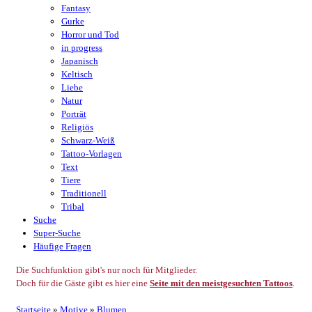
Fantasy
Gurke
Horror und Tod
in progress
Japanisch
Keltisch
Liebe
Natur
Porträt
Religiös
Schwarz-Weiß
Tattoo-Vorlagen
Text
Tiere
Traditionell
Tribal
Suche
Super-Suche
Häufige Fragen
Die Suchfunktion gibt's nur noch für Mitglieder.
Doch für die Gäste gibt es hier eine
Seite mit den meistgesuchten Tattoos
.
Startseite
»
Motive
»
Blumen