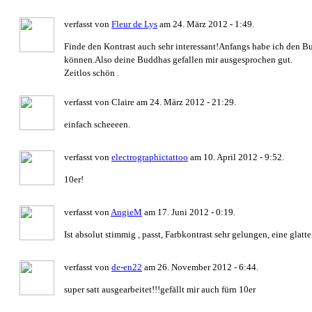
verfasst von
Fleur de Lys
am 24. März 2012 - 1:49.
Finde den Kontrast auch sehr interessant!Anfangs habe ich den 
können.Also deine Buddhas gefallen mir ausgesprochen gut.
Zeitlos schön .
verfasst von Claire am 24. März 2012 - 21:29.
einfach scheeeen.
verfasst von
electrographictattoo
am 10. April 2012 - 9:52.
10er!
verfasst von
AngieM
am 17. Juni 2012 - 0:19.
Ist absolut stimmig , passt, Farbkontrast sehr gelungen, eine glatte
verfasst von
de-en22
am 26. November 2012 - 6:44.
super satt ausgearbeitet!!!gefällt mir auch fürn 10er