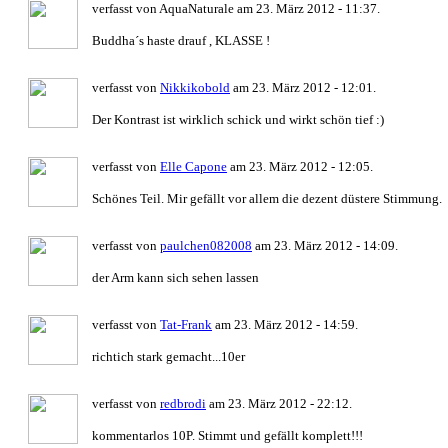
verfasst von AquaNaturale am 23. März 2012 - 11:37.
Buddha´s haste drauf , KLASSE !
verfasst von
Nikkikobold
am 23. März 2012 - 12:01.
Der Kontrast ist wirklich schick und wirkt schön tief :)
verfasst von
Elle Capone
am 23. März 2012 - 12:05.
Schönes Teil. Mir gefällt vor allem die dezent düstere Stimmung.
verfasst von
paulchen082008
am 23. März 2012 - 14:09.
der Arm kann sich sehen lassen
verfasst von
Tat-Frank
am 23. März 2012 - 14:59.
richtich stark gemacht...10er
verfasst von
redbrodi
am 23. März 2012 - 22:12.
kommentarlos 10P. Stimmt und gefällt komplett!!!