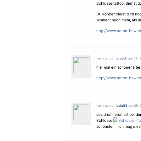
Schlüsseltattoo. Siehst 
Du konzentrierst dich no
Moment noch mehr, als da
http://www.tattoo-bewer
verfasst von
stesch
am 29. O
hier mal ein schöner alter
http://www.tattoo-bewer
verfasst von
Lola89
am 29. O
das drumherum ist bei den
Schlüssel
schönsten... ich mag diese