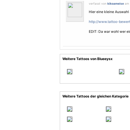
verfasst von
kikoameise
am 3
Hier eine kleine Auswahl 
http://www.tattoo-bewert
EDIT: Da war wohl wer ei
Weitere Tattoos von Blueeysx
Weitere Tattoos der gleichen Kategorie