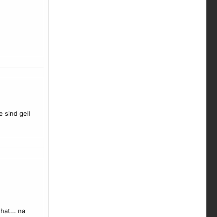
e sind geil
hat... na