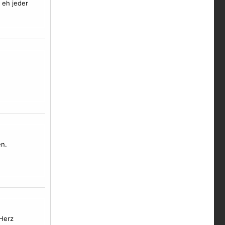
 eh jeder
n.
 Herz