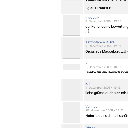
Lg aus Frankfurt
ingoburk
4. Dezember 2009 - 13:03
danke für deine bewertung.
;-)
Tattoofan-MD-63
2. Dezember 2009 - 12:01
Gruss aus Magdeburg...,U
V-T
2. Dezember 2009 - 10:07
Danke für die Bewertungen
kai
1. Dezember 2009 - 16:13
liebe grüsse auch von mir.
Vanitas
30. November 2009 - 23:21
Huhu ich lass dir mal sch
Diego