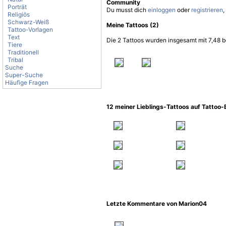
Community
Porträt
Du musst dich
einloggen
oder
registrieren
,
Religiös
Schwarz-Weiß
Meine Tattoos (2)
Tattoo-Vorlagen
Text
Die 2 Tattoos wurden insgesamt mit 7,48 b
Tiere
Traditionell
Tribal
Suche
Super-Suche
Häufige Fragen
12 meiner Lieblings-Tattoos auf Tattoo
Letzte Kommentare von Marion04