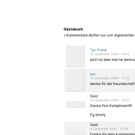
Gästebuch
» Kommentare dürfen nur von registrierte
Tat-Frank
16. Dezember 2009 - 14:52
jetzt ist aber mal ne dank
kai
15. Dezember 2009 - 17:13
danke für die freundschaft
Gast
10. Dezember 2009 - 23:07
Danke fürs Kompliment!!!
Fg shorty
Gast
9. Dezember 2009 - 17:36
Danke für dein kommentar