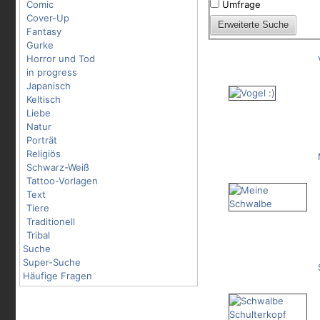
Comic
Umfrage
Cover-Up
Fantasy
Gurke
Horror und Tod
in progress
Japanisch
Keltisch
Liebe
Natur
Porträt
Religiös
Schwarz-Weiß
Tattoo-Vorlagen
Text
Tiere
Traditionell
Tribal
Suche
Super-Suche
Häufige Fragen