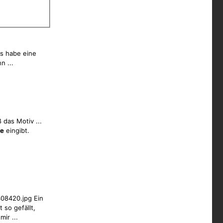
s habe eine
n ...
 das Motiv ...
e
eingibt.
08420.jpg Ein
 so gefällt,
mir ...