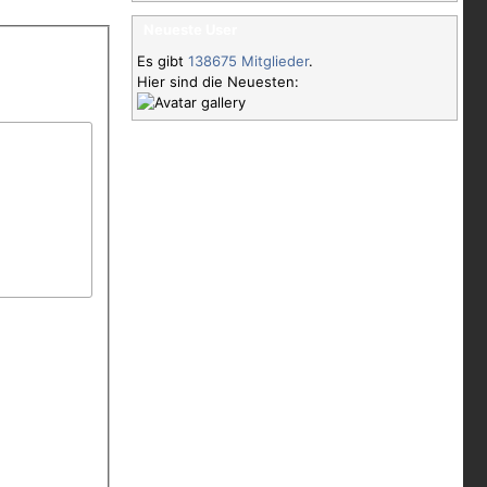
Neueste User
Es gibt
138675 Mitglieder
.
Hier sind die Neuesten: