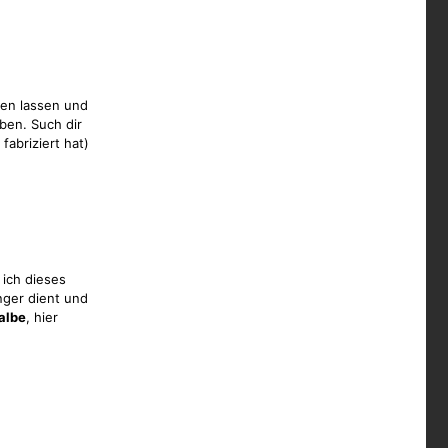
gen lassen und
ben. Such dir
fabriziert hat)
 ich dieses
inger dient und
albe
, hier