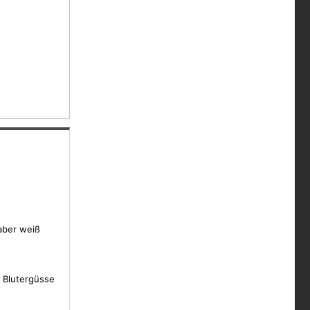
 aber weiß
n Blutergüsse