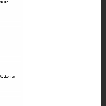
du die
 Rücken an