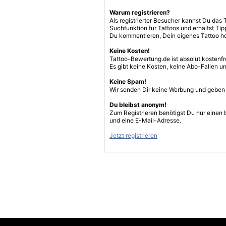
Warum registrieren?
Als registrierter Besucher kannst Du das 
Suchfunktion für Tattoos und erhältst T
Du kommentieren, Dein eigenes Tattoo h
Keine Kosten!
Tattoo-Bewertung.de ist absolut kostenf
Es gibt keine Kosten, keine Abo-Fallen u
Keine Spam!
Wir senden Dir keine Werbung und geben D
Du bleibst anonym!
Zum Registrieren benötigst Du nur einen
und eine E-Mail-Adresse.
Jetzt registrieren