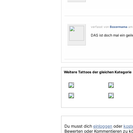
verfasst von
Boxermama
am 
DAS ist doch mal ein geil
Weitere Tattoos der gleichen Kategorie
Du musst dich
einloggen
oder
koste
Bewerten oder Kommentieren zu k