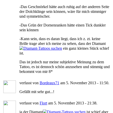
-Das Geschnörkel hätte auch ruhig auf der anderen Seite
der Dolchklinge sein können, wäre für mich stimmiger
und symmetrischer.
-Das Grün der Dornenranken hätte einen Tick dunkler
sein können
-Kann sein, dass es daran liegt, dass ich z. zt. keine
Brille trage aber ich meine zu sehen, dass der Diamant
ein ganz kleines Stück schief
ist.
Das ist jedoch nur meine subjektive Meinung zu dem
Tattoo, es ist dennoch schön anzusehen und stimmig und
bekommt von mir 8*
verfasst von
Bordeaux71
am 5. November 2013 - 11:50.
Gefällt mit sehr gut...!
verfasst von
Flort
am 5. November 2013 - 21:38.
ja der Diamant
ist schief aber