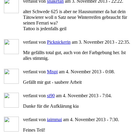
verfasst von
snakefan
am 3. November 2013 - 22:22.
alter Schwede 625 is aber ne Hausnummer da hat dein
Tätowierer woll n Satz neue Winterreifen gebraucht für
seinen Ferrari wa?
Tattoo is jedenfalls geil
verfasst von
Picknickerin
am 3. November 2013 - 22:35.
Mir gefällts total gut, auch von der Farbgebung her. Ist
alles stimmig.
verfasst von
Mispi
am 4. November 2013 - 0:08.
Gefällt mir gut - saubere Arbeit
verfasst von
si90
am 4. November 2013 - 7:04.
Danke für die Aufklärung kia
verfasst von
iaimmai
am 4. November 2013 - 7:30.
Feines Teil!