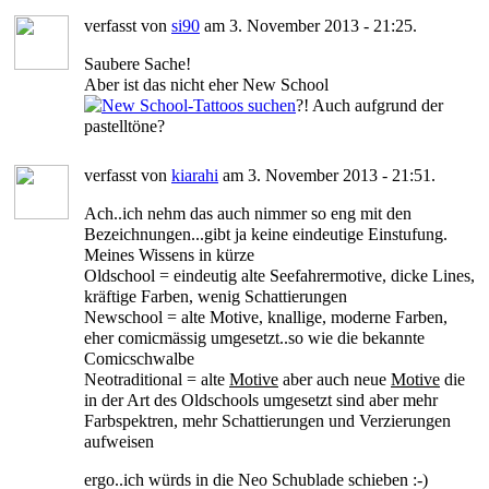
verfasst von
si90
am 3. November 2013 - 21:25.
Saubere Sache!
Aber ist das nicht eher New School
?! Auch aufgrund der
pastelltöne?
verfasst von
kiarahi
am 3. November 2013 - 21:51.
Ach..ich nehm das auch nimmer so eng mit den
Bezeichnungen...gibt ja keine eindeutige Einstufung.
Meines Wissens in kürze
Oldschool = eindeutig alte Seefahrermotive, dicke Lines,
kräftige Farben, wenig Schattierungen
Newschool = alte Motive, knallige, moderne Farben,
eher comicmässig umgesetzt..so wie die bekannte
Comicschwalbe
Neotraditional = alte
Motive
aber auch neue
Motive
die
in der Art des Oldschools umgesetzt sind aber mehr
Farbspektren, mehr Schattierungen und Verzierungen
aufweisen
ergo..ich würds in die Neo Schublade schieben :-)