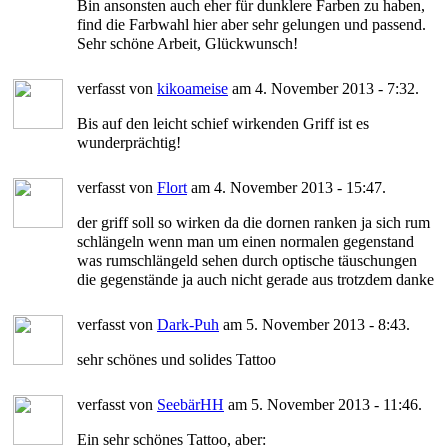
Bin ansonsten auch eher für dunklere Farben zu haben,
find die Farbwahl hier aber sehr gelungen und passend.
Sehr schöne Arbeit, Glückwunsch!
verfasst von
kikoameise
am 4. November 2013 - 7:32.
Bis auf den leicht schief wirkenden Griff ist es
wunderprächtig!
verfasst von
Flort
am 4. November 2013 - 15:47.
der griff soll so wirken da die dornen ranken ja sich rum
schlängeln wenn man um einen normalen gegenstand
was rumschlängeld sehen durch optische täuschungen
die gegenstände ja auch nicht gerade aus trotzdem danke
verfasst von
Dark-Puh
am 5. November 2013 - 8:43.
sehr schönes und solides Tattoo
verfasst von
SeebärHH
am 5. November 2013 - 11:46.
Ein sehr schönes Tattoo, aber: