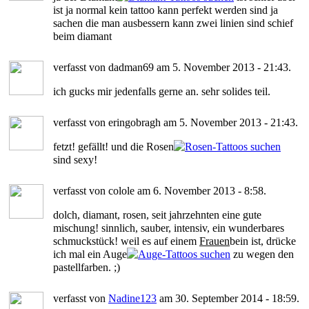
ist ja normal kein tattoo kann perfekt werden sind ja
sachen die man ausbessern kann zwei linien sind schief
beim diamant
verfasst von dadman69 am 5. November 2013 - 21:43.
ich gucks mir jedenfalls gerne an. sehr solides teil.
verfasst von eringobragh am 5. November 2013 - 21:43.
fetzt! gefällt! und die Rosen
sind sexy!
verfasst von colole am 6. November 2013 - 8:58.
dolch, diamant, rosen, seit jahrzehnten eine gute
mischung! sinnlich, sauber, intensiv, ein wunderbares
schmuckstück! weil es auf einem
Frauen
bein ist, drücke
ich mal ein Auge
zu wegen den
pastellfarben. ;)
verfasst von
Nadine123
am 30. September 2014 - 18:59.