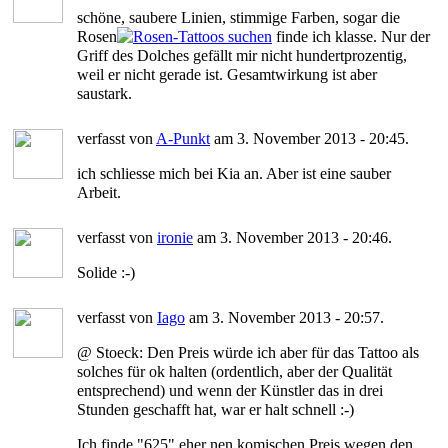
schöne, saubere Linien, stimmige Farben, sogar die
Rosen
finde ich klasse. Nur der
Griff des Dolches gefällt mir nicht hundertprozentig,
weil er nicht gerade ist. Gesamtwirkung ist aber
saustark.
verfasst von
A-Punkt
am 3. November 2013 - 20:45.
ich schliesse mich bei Kia an. Aber ist eine sauber
Arbeit.
verfasst von
ironie
am 3. November 2013 - 20:46.
Solide :-)
verfasst von
Iago
am 3. November 2013 - 20:57.
@ Stoeck: Den Preis würde ich aber für das Tattoo als
solches für ok halten (ordentlich, aber der Qualität
entsprechend) und wenn der Künstler das in drei
Stunden geschafft hat, war er halt schnell :-)
Ich finde "625" eher nen komischen Preis wegen den