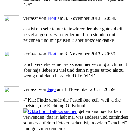
"25".
verfasst von
Flort
am 3. November 2013 - 20:58.
das ist ein sehr teurer tättowierer der aber gute arbeit
leistet angesetzt war der termin für 5 stunden mit
zeichnen und mit pausen :) aber trotzdem danke
verfasst von
Flort
am 3. November 2013 - 20:59.
ja ich verstehe seine preiszusammensetzung auch nicht
aber naja lieber zu viel und dann n gutes tattoo als zu
wenig und dann hässlich :D:D:D:D:D
verfasst von
Iago
am 3. November 2013 - 20:59.
@Kia: Finde gerade die Pastelltöne geil, weil ja die
meisten, die Richtung Oldschool
gehen knallige Farben
verwenden, das ist halt mal was anderes und zumindest
so wie's auf dem Foto zu sehen ist, trotzdem "leuchtet"
und gut zu erkennen ist.