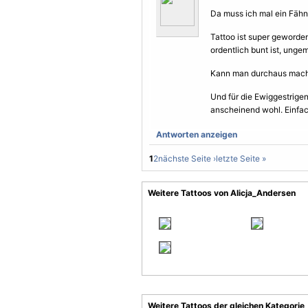
Da muss ich mal ein Fähn
Tattoo ist super geworde
ordentlich bunt ist, unge
Kann man durchaus mac
Und für die Ewiggestrige
anscheinend wohl. Einfac
Antworten anzeigen
1
2
nächste Seite ›
letzte Seite »
Weitere Tattoos von Alicja_Andersen
Weitere Tattoos der gleichen Kategorie