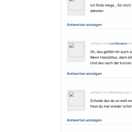
ich finds mega....für mich
abholen
Antworten anzeigen
verfasst von
LostVampire
am 
Oh, das gefällt mir auch 
Wenn Halstattoo, dann bit
Und das nach der kurzen 
Antworten anzeigen
verfasst von Muckimaus am 2
Schade das du so weit we
Hast du mal wieder schö
Antworten anzeigen