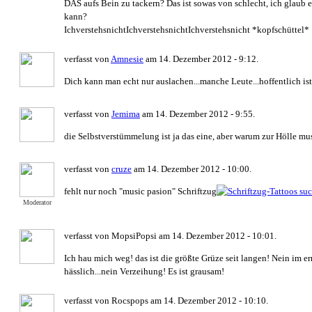
DAS aufs Bein zu tackern? Das ist sowas von schlecht, ich glaub 
kann?
IchverstehsnichtIchverstehsnichtIchverstehsnicht *kopfschüttel*
verfasst von
Amnesie
am 14. Dezember 2012 - 9:12.
Dich kann man echt nur auslachen...manche Leute...hoffentlich is
verfasst von
Jemima
am 14. Dezember 2012 - 9:55.
die Selbstverstümmelung ist ja das eine, aber warum zur Hölle m
verfasst von
cruze
am 14. Dezember 2012 - 10:00.
fehlt nur noch "music pasion" Schriftzug
Moderator
verfasst von MopsiPopsi am 14. Dezember 2012 - 10:01.
Ich hau mich weg! das ist die größte Grüze seit langen! Nein im ern
hässlich...nein Verzeihung! Es ist grausam!
verfasst von Rocspops am 14. Dezember 2012 - 10:10.