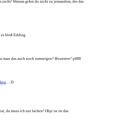
es nicht! Warum gehst du nicht zu jemandem, der das
t es bloß Edding.
uss man das auch noch rumzeigen? Bewerten? pfffff
... :D
st, da muss ich nur lachen! Ohje ist ist das