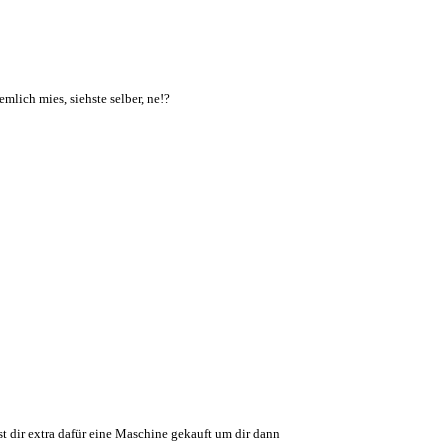
mlich mies, siehste selber, ne!?
st dir extra dafür eine Maschine gekauft um dir dann