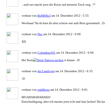
...und wer macht jetzt die Kotze auf meinem Tisch weg...??
verfasst von
BoMb9o3
am 14. Dezember 2012 - 5:55.
Woohaaa! Na da hast dir aber scheen wat aufs Bein gesemmelt.. Zie
verfasst von
Noc
am 14. Dezember 2012 - 6:00.
XD
verfasst von
Columbus101
am 14. Dezember 2012 - 6:04.
Der Stern
is klasse :-D
verfasst von
der Landvogt
am 14. Dezember 2012 - 6:35.
:D
verfasst von
waldhexe
am 14. Dezember 2012 - 9:01.
MUAHAHAHAHAHA!
Entschuldigung, aber ich musste jetzt echt mal laut lachen! Du ha