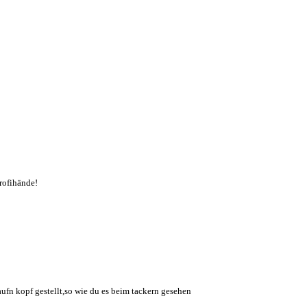
rofihände!
ufn kopf gestellt,so wie du es beim tackern gesehen