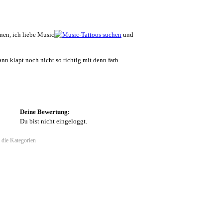
hnen, ich liebe Music
und
ann klapt noch nicht so richtig mit denn farb
Deine Bewertung:
Du bist nicht eingeloggt.
 die Kategorien