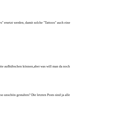
es" ersetzt werden, damit solche "Tattoos" auch eine
tte aufhübschen können,aber was will man da noch
o unschön gestalten? Die letzten Posts sind ja alle