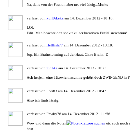
Na, da is von der Passion aber net viel übrig...Murks
verfasst von
kull0rkekz
am 14. Dezember 2012 - 10:16.
LOL
Edit: Man beachte den spektakulaer kreativen Einfallsreichtum!
verfasst von
Hellfish77
am 14. Dezember 2012 - 10:19.
Jop. Ein Brainstorming auf der Haut. Ohne Brain. :D
verfasst von
nic247
am 14. Dezember 2012 - 10:25.
Ach herje.... eine Tätowiermaschine gehört doch ZWINGEND in P
verfasst von Lori83 am 14. Dezember 2012 - 10:47.
Also ich finds lässig.
verfasst von Freaky76 am 14. Dezember 2012 - 11:56.
Wow und dann die Noten
etc auch noch a
hast.