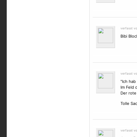
verfasst v
Bibi Bloc
verfasst v
"Ich hab 
Im Feld
Der rote
Tolle Sac
verfasst v