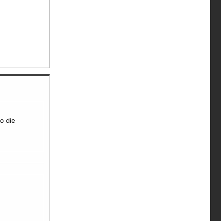
o die