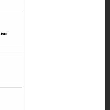
e nach