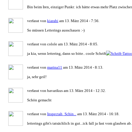
Bin beim Iren, einziger Punkt: ich hätte etwas mehr Platz zwische
verfasst von
kiarahi
am 13. März 2014 - 7:56.
So müssen Letterings ausschauen :-)
verfasst von colole am 13. März 2014 - 8:05.
ja kia, wenn lettering, dann so bitte.. coole Schrift
verfasst von
marina11
am 13. März 2014 - 8:13.
ja, sehr geil!
verfasst von bavarikus am 13. März 2014 - 12:32.
Schön gemacht
verfasst von
Inspectah_Schin...
am 13. März 2014 - 16:18.
letterings gibt's tatsächlich in gut...ick fall ja fast vom glauben ab