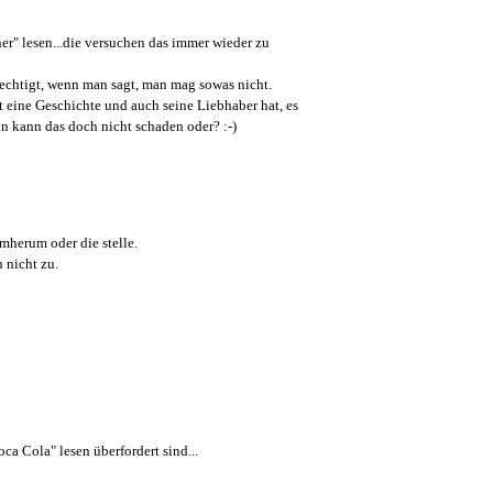
er" lesen...die versuchen das immer wieder zu
erechtigt, wenn man sagt, man mag sowas nicht.
t eine Geschichte und auch seine Liebhaber hat, es
nn kann das doch nicht schaden oder? :-)
umherum oder die stelle.
 nicht zu.
ca Cola" lesen überfordert sind...