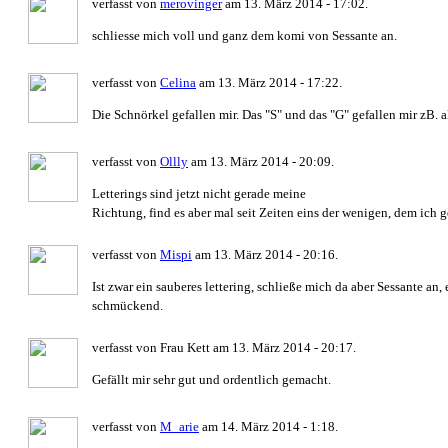
verfasst von
merovinger
am 13. März 2014 - 17:02.
schliesse mich voll und ganz dem komi von Sessante an.
verfasst von
Celina
am 13. März 2014 - 17:22.
Die Schnörkel gefallen mir. Das "S" und das "G" gefallen mir zB. al
verfasst von
Ollly
am 13. März 2014 - 20:09.
Letterings sind jetzt nicht gerade meine
Richtung, find es aber mal seit Zeiten eins der wenigen, dem ich 
verfasst von
Mispi
am 13. März 2014 - 20:16.
Ist zwar ein sauberes lettering, schließe mich da aber Sessante an, 
schmückend.
verfasst von Frau Kett am 13. März 2014 - 20:17.
Gefällt mir sehr gut und ordentlich gemacht.
verfasst von
M_arie
am 14. März 2014 - 1:18.