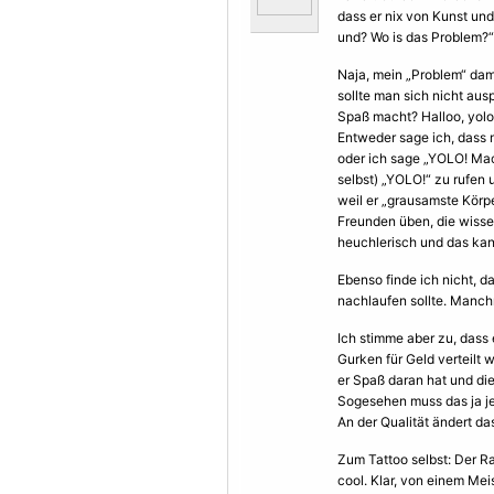
dass er nix von Kunst und
und? Wo is das Problem?“
Naja, mein „Problem“ dam
sollte man sich nicht aus
Spaß macht? Halloo, yolo
Entweder sage ich, dass 
oder ich sage „YOLO! Mac
selbst) „YOLO!“ zu rufen
weil er „grausamste Körp
Freunden üben, die wissen
heuchlerisch und das kan
Ebenso finde ich nicht, 
nachlaufen sollte. Manch
Ich stimme aber zu, dass 
Gurken für Geld verteilt 
er Spaß daran hat und di
Sogesehen muss das ja je
An der Qualität ändert das
Zum Tattoo selbst: Der Ra
cool. Klar, von einem Mei