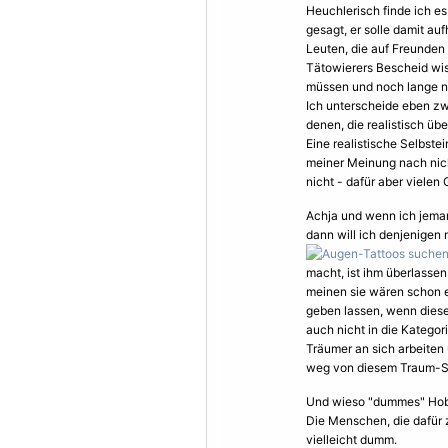
Heuchlerisch finde ich es
gesagt, er solle damit au
Leuten, die auf Freunden
Tätowierers Bescheid wis
müssen und noch lange ni
Ich unterscheide eben zw
denen, die realistisch über
Eine realistische Selbst
meiner Meinung nach nic
nicht - dafür aber vielen
Achja und wenn ich jemand
dann will ich denjenigen
macht, ist ihm überlassen.
meinen sie wären schon e
geben lassen, wenn diese i
auch nicht in die Kategor
Träumer an sich arbeiten 
weg von diesem Traum-Sch
Und wieso "dummes" Hob
Die Menschen, die dafür z
vielleicht dumm.