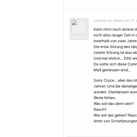
verfasst von Horizon am 17. Ju
Kann mich noch dunkel dar
nicht allzu langer Zeit in 
innerhalb von zwei Jahre
Die erste Sitzung des obi
zweite Sitzung ist also e
Und mal ehrlich... DAS wir
Da sollte sich diese Comm
Maß gemessen wird...
Sorry Cruze... aber das i
Jahren. Und die damalige
worden. Stattdessen wurd
Worte fehlen.
Was soll das denn sein?
Rauch?
Wie soll das gehen? Rauch
Arten von Schattierungen