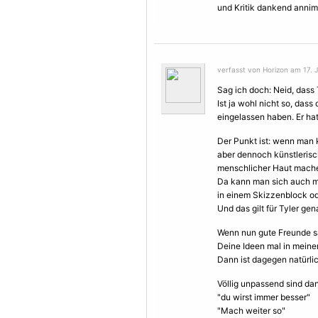
und Kritik dankend annim
verfasst von Horizon am 17. J
Sag ich doch: Neid, dass 
Ist ja wohl nicht so, dass
eingelassen haben. Er hat
Der Punkt ist: wenn man k
aber dennoch künstlerisch
menschlicher Haut mach
Da kann man sich auch m
in einem Skizzenblock od
Und das gilt für Tyler ge
Wenn nun gute Freunde sa
Deine Ideen mal in meine
Dann ist dagegen natürli
Völlig unpassend sind dan
"du wirst immer besser"
"Mach weiter so"