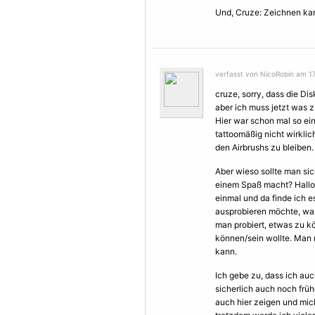
Und, Cruze: Zeichnen kann
verfasst von NicoRobin am 17.
cruze, sorry, dass die Dis
aber ich muss jetzt was 
Hier war schon mal so ein
tattoomäßig nicht wirklic
den Airbrushs zu bleiben.
Aber wieso sollte man sic
einem Spaß macht? Halloo,
einmal und da finde ich e
ausprobieren möchte, wa
man probiert, etwas zu 
können/sein wollte. Man
kann.
Ich gebe zu, dass ich au
sicherlich auch noch frü
auch hier zeigen und mich