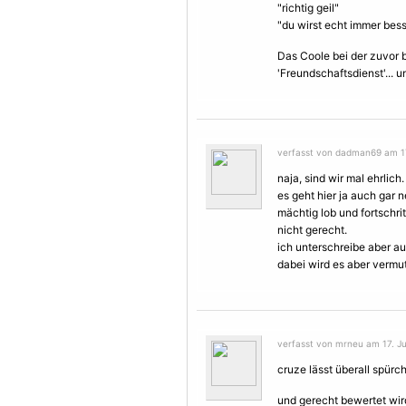
"richtig geil"
"du wirst echt immer bess
Das Coole bei der zuvor 
'Freundschaftsdienst'... 
verfasst von dadman69 am 17.
naja, sind wir mal ehrlich.
es geht hier ja auch gar 
mächtig lob und fortschri
nicht gerecht.
ich unterschreibe aber a
dabei wird es aber vermut
verfasst von mrneu am 17. Jul
cruze lässt überall spürc
und gerecht bewertet wir