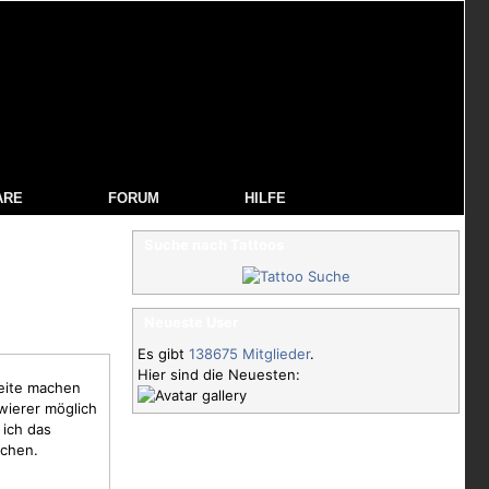
ARE
FORUM
HILFE
Suche nach Tattoos
Neueste User
Es gibt
138675 Mitglieder
.
Hier sind die Neuesten:
seite machen
owierer möglich
 ich das
ichen.