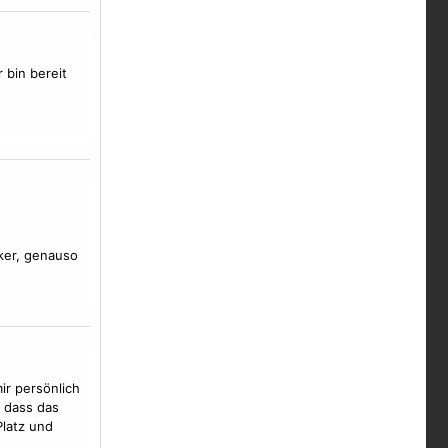
 bin bereit
nker, genauso
ir persönlich
, dass das
latz und