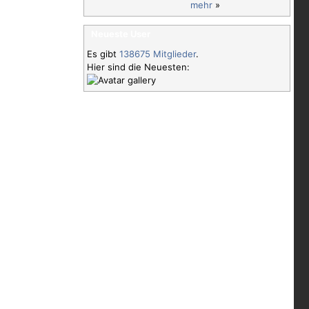
mehr
»
Neueste User
Es gibt
138675 Mitglieder
.
Hier sind die Neuesten: