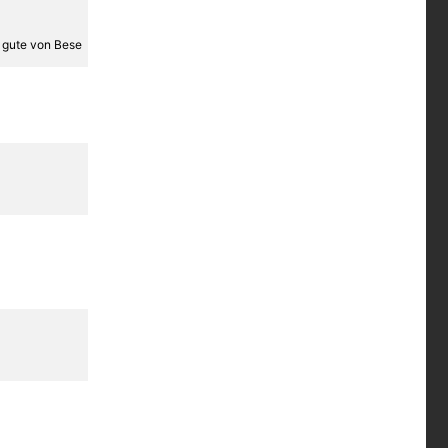
s gute von Bese