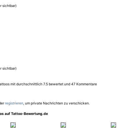
r sichtbar)
r sichtbar)
attoos mit durchschnittlich 7.5 bewertet und 47 Kommentare
der
registrieren
, um private Nachrichten zu verschicken.
oos auf Tattoo-Bewertung.de