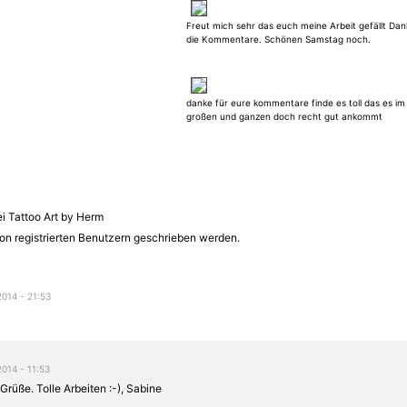
Freut mich sehr das euch meine Arbeit gefällt Dan
die Kommentare. Schönen Samstag noch.
danke für eure kommentare finde es toll das es im
großen und ganzen doch recht gut ankommt
ei Tattoo Art by Herm
on registrierten Benutzern geschrieben werden.
2014 - 21:53
2014 - 11:53
Grüße. Tolle Arbeiten :-), Sabine