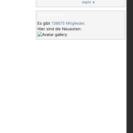
mehr
»
Neueste User
Es gibt
138675 Mitglieder
.
Hier sind die Neuesten: