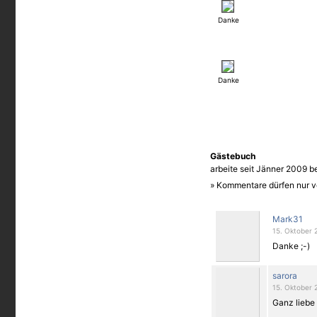
Danke
Danke
Gästebuch
arbeite seit Jänner 2009 b
» Kommentare dürfen nur v
Mark31
15. Oktober 
Danke ;-)
sarora
15. Oktober 
Ganz liebe 