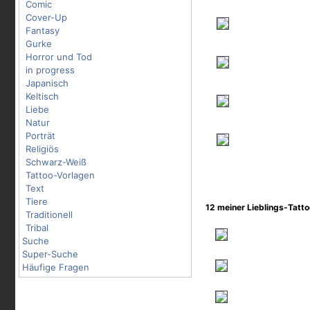
Comic
Cover-Up
Fantasy
Gurke
Horror und Tod
in progress
Japanisch
Keltisch
Liebe
Natur
Porträt
Religiös
Schwarz-Weiß
Tattoo-Vorlagen
Text
Tiere
12 meiner Lieblings-Tatt
Traditionell
Tribal
Suche
Super-Suche
Häufige Fragen