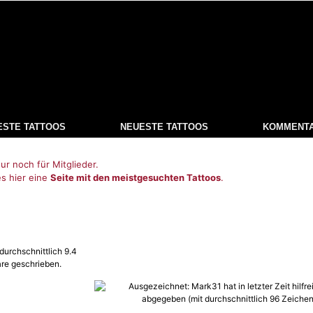
ESTE TATTOOS
NEUESTE TATTOOS
KOMMENT
ur noch für Mitglieder.
es hier eine
Seite mit den meistgesuchten Tattoos
.
durchschnittlich 9.4
re geschrieben.