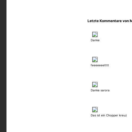
Letzte Kommentare von 
Danke
feeeeeeetttt
Danke sarora
Das ist ein Chopper kreuz