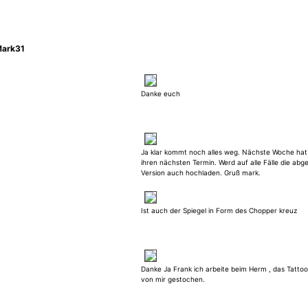
Mark31
Danke euch
Ja klar kommt noch alles weg. Nächste Woche hat 
ihren nächsten Termin. Werd auf alle Fälle die abge
Version auch hochladen. Gruß mark.
Ist auch der Spiegel in Form des Chopper kreuz
Danke Ja Frank ich arbeite beim Herm , das Tattoo 
von mir gestochen.