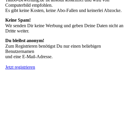
Computerbild empfohlen.
Es gibt keine Kosten, keine Abo-Fallen und keinerlei Abzocke.
Keine Spam!
Wir senden Dir keine Werbung und geben Deine Daten nicht an
Dritte weiter.
Du bleibst anonym!
Zum Registrieren benötigst Du nur einen beliebigen
Benutzernamen
und eine E-Mail-Adresse.
Jetzt registrieren
Suche nach Tattoos
Neueste User
Es gibt
138675 Mitglieder
.