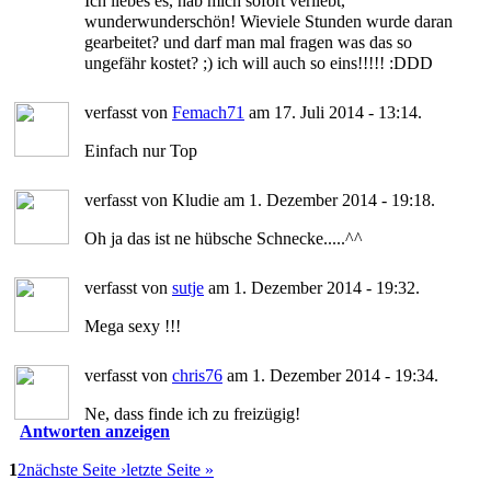
Ich liebes es, hab mich sofort verliebt,
wunderwunderschön! Wieviele Stunden wurde daran
gearbeitet? und darf man mal fragen was das so
ungefähr kostet? ;) ich will auch so eins!!!!! :DDD
verfasst von
Femach71
am 17. Juli 2014 - 13:14.
Einfach nur Top
verfasst von Kludie am 1. Dezember 2014 - 19:18.
Oh ja das ist ne hübsche Schnecke.....^^
verfasst von
sutje
am 1. Dezember 2014 - 19:32.
Mega sexy !!!
verfasst von
chris76
am 1. Dezember 2014 - 19:34.
Ne, dass finde ich zu freizügig!
Antworten anzeigen
1
2
nächste Seite ›
letzte Seite »