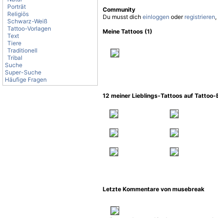
Porträt
Community
Religiös
Du musst dich
einloggen
oder
registrieren
,
Schwarz-Weiß
Tattoo-Vorlagen
Meine Tattoos (1)
Text
Tiere
Traditionell
Tribal
Suche
Super-Suche
Häufige Fragen
12 meiner Lieblings-Tattoos auf Tattoo
Letzte Kommentare von musebreak