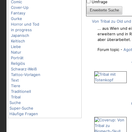
Comic
Umfrage
Cover-Up
Fantasy
Gurke
Von Tribal zu Old un
Horror und Tod
... aus Wien und e
in progress
erweitern und in R
Japanisch
aber überarbeitet
Keltisch
Liebe
Forum topic -
Ago
Natur
Porträt
Religiös
Schwarz-Weiß
Tattoo-Vorlagen
Text
Tiere
Traditionell
Tribal
Suche
Super-Suche
Häufige Fragen