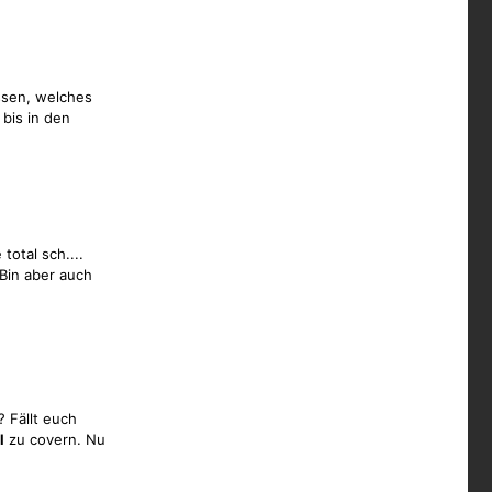
ssen, welches
bis in den
total sch....
Bin aber auch
 Fällt euch
l
zu covern. Nu