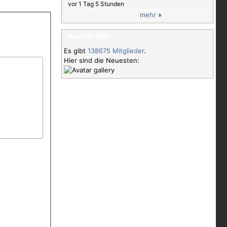
vor 1 Tag 5 Stunden
mehr
»
Neueste User
Es gibt
138675 Mitglieder
.
Hier sind die Neuesten: