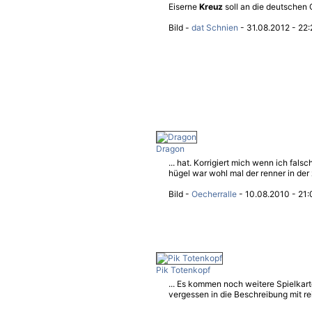
Eiserne
Kreuz
soll an die deutschen G
Bild -
dat Schnien
- 31.08.2012 - 22
Dragon
... hat. Korrigiert mich wenn ich falsc
hügel war wohl mal der renner in der zei
Bild -
Oecherralle
- 10.08.2010 - 21:
Pik Totenkopf
... Es kommen noch weitere Spielkar
vergessen in die Beschreibung mit rei