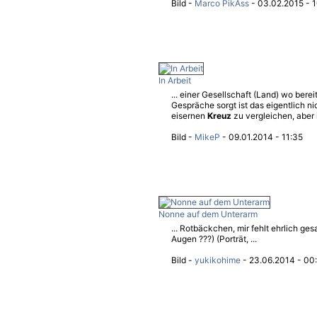
Bild -
Marco PikAss
- 03.02.2015 - 1
In Arbeit
... einer Gesellschaft (Land) wo bere
Gespräche sorgt ist das eigentlich nic
eisernen
Kreuz
zu vergleichen, aber 
Bild -
MikeP
- 09.01.2014 - 11:35
Nonne auf dem Unterarm
... Rotbäckchen, mir fehlt ehrlich ges
Augen ???) (Porträt, ...
Bild -
yukikohime
- 23.06.2014 - 00