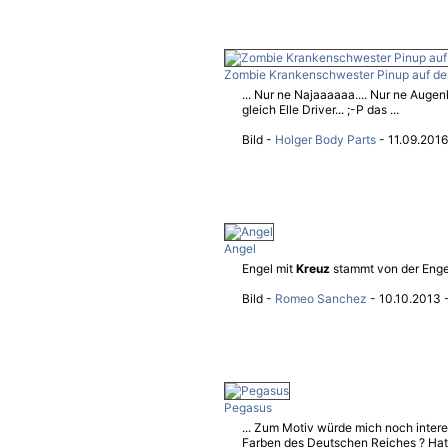
Zombie Krankenschwester Pinup auf d
... Nur ne Najaaaaaa.... Nur ne Aug
gleich Elle Driver... ;-P das ...
Bild -
Holger Body Parts
- 11.09.2016
Angel
Engel mit
Kreuz
stammt von der Enge
Bild -
Romeo Sanchez
- 10.10.2013 
Pegasus
... Zum Motiv würde mich noch inter
Farben des Deutschen Reiches ? Hat das