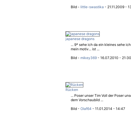
Bild -
little-swastika
- 21.11.2009 - 1
japanese dragons
... 9* sehe ich da ein kleines sehe ic
mein motiv... ist ...
Bild -
mikey369
- 16.07.2010 - 21:3
Rücken
... Poser unser Tim Voll der Poser un
dem Vorschaubild ...
Bild -
Olaf64
- 11.01.2014 - 14:47