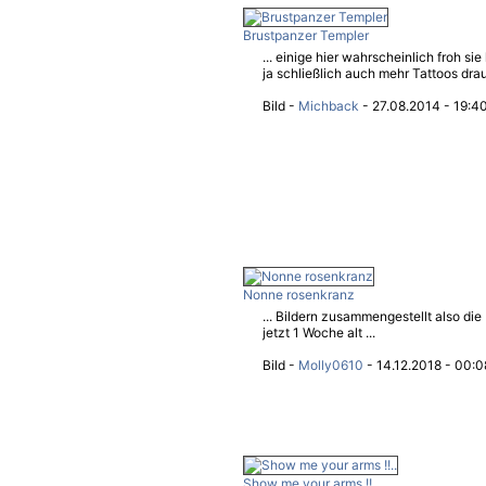
Brustpanzer Templer
... einige hier wahrscheinlich froh sie
ja schließlich auch mehr Tattoos drauf 
Bild -
Michback
- 27.08.2014 - 19:4
Nonne rosenkranz
... Bildern zusammengestellt also d
jetzt 1 Woche alt ...
Bild -
Molly0610
- 14.12.2018 - 00:0
Show me your arms !!..