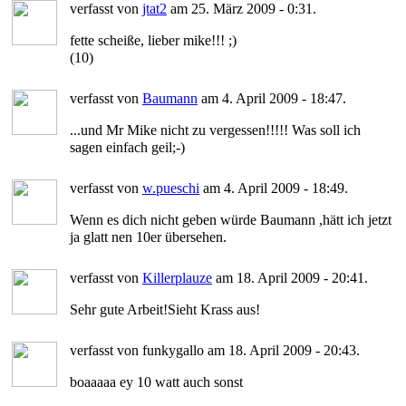
verfasst von
jtat2
am 25. März 2009 - 0:31.
fette scheiße, lieber mike!!! ;)
(10)
verfasst von
Baumann
am 4. April 2009 - 18:47.
...und Mr Mike nicht zu vergessen!!!!! Was soll ich
sagen einfach geil;-)
verfasst von
w.pueschi
am 4. April 2009 - 18:49.
Wenn es dich nicht geben würde Baumann ,hätt ich jetzt
ja glatt nen 10er übersehen.
verfasst von
Killerplauze
am 18. April 2009 - 20:41.
Sehr gute Arbeit!Sieht Krass aus!
verfasst von funkygallo am 18. April 2009 - 20:43.
boaaaaa ey 10 watt auch sonst