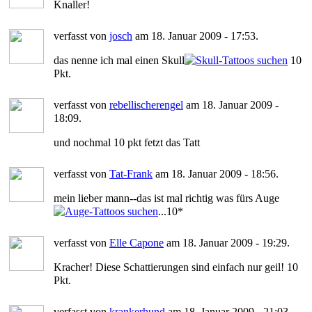
Knaller!
verfasst von
josch
am 18. Januar 2009 - 17:53.
das nenne ich mal einen Skull
10
Pkt.
verfasst von
rebellischerengel
am 18. Januar 2009 -
18:09.
und nochmal 10 pkt fetzt das Tatt
verfasst von
Tat-Frank
am 18. Januar 2009 - 18:56.
mein lieber mann--das ist mal richtig was fürs Auge
...10*
verfasst von
Elle Capone
am 18. Januar 2009 - 19:29.
Kracher! Diese Schattierungen sind einfach nur geil! 10
Pkt.
verfasst von
krankerhund
am 18. Januar 2009 - 21:03.