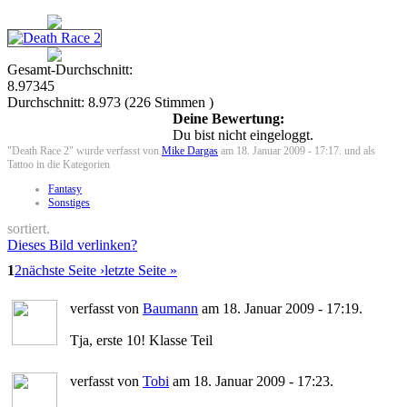
Gesamt-Durchschnitt:
8.97345
Durchschnitt:
8.973
(
226
Stimmen )
Deine Bewertung:
Du bist nicht eingeloggt.
"Death Race 2" wurde verfasst von
Mike Dargas
am 18. Januar 2009 - 17:17. und als
Tattoo in die Kategorien
Fantasy
Sonstiges
sortiert.
Dieses Bild verlinken?
1
2
nächste Seite ›
letzte Seite »
verfasst von
Baumann
am 18. Januar 2009 - 17:19.
Tja, erste 10! Klasse Teil
verfasst von
Tobi
am 18. Januar 2009 - 17:23.