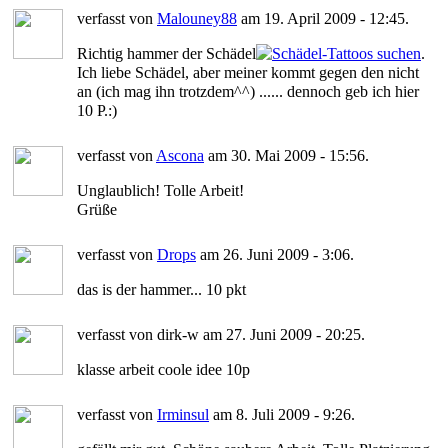
verfasst von
Malouney88
am 19. April 2009 - 12:45.
Richtig hammer der Schädel
.
Ich liebe Schädel, aber meiner kommt gegen den nicht
an (ich mag ihn trotzdem^^) ...... dennoch geb ich hier
10 P.:)
verfasst von
Ascona
am 30. Mai 2009 - 15:56.
Unglaublich! Tolle Arbeit!
Grüße
verfasst von
Drops
am 26. Juni 2009 - 3:06.
das is der hammer... 10 pkt
verfasst von dirk-w am 27. Juni 2009 - 20:25.
klasse arbeit coole idee 10p
verfasst von
Irminsul
am 8. Juli 2009 - 9:26.