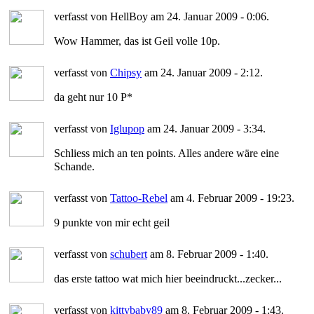
verfasst von HellBoy am 24. Januar 2009 - 0:06.
Wow Hammer, das ist Geil volle 10p.
verfasst von
Chipsy
am 24. Januar 2009 - 2:12.
da geht nur 10 P*
verfasst von
Iglupop
am 24. Januar 2009 - 3:34.
Schliess mich an ten points. Alles andere wäre eine
Schande.
verfasst von
Tattoo-Rebel
am 4. Februar 2009 - 19:23.
9 punkte von mir echt geil
verfasst von
schubert
am 8. Februar 2009 - 1:40.
das erste tattoo wat mich hier beeindruckt...zecker...
verfasst von
kittybaby89
am 8. Februar 2009 - 1:43.