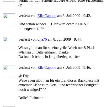
gefällt mir gut. Schöne saubere Arbeit. Tolle Platzierung.
8p
verfasst von
Elle Capone
am 8. Juli 2009 - 9:42.
Und schon wieder ... Hier wird echte KUNST
runtergevotet! ^^
verfasst von
dija76
am 8. Juli 2009 - 9:44.
Wieso gibt man für so eine geile Arbeit nur 8 Pkt.?
@Irminsul: Bitte erklären. Danke
Da brauch ich nicht lang überlegen. 10er
verfasst von
Elle Capone
am 8. Juli 2009 - 9:46.
@ Dija
Weswegen gibt man für ein grandioses Backpiece mit
extremer Liebe zum Detail und technischer Fertigkeit
noch weniger!? ^^
Brille? Fielmann.