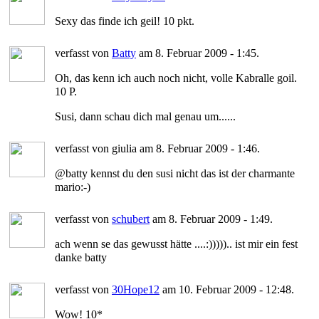
Sexy das finde ich geil! 10 pkt.
verfasst von
Batty
am 8. Februar 2009 - 1:45.
Oh, das kenn ich auch noch nicht, volle Kabralle goil.
10 P.
Susi, dann schau dich mal genau um......
verfasst von giulia am 8. Februar 2009 - 1:46.
@batty kennst du den susi nicht das ist der charmante
mario:-)
verfasst von
schubert
am 8. Februar 2009 - 1:49.
ach wenn se das gewusst hätte ....:))))).. ist mir ein fest
danke batty
verfasst von
30Hope12
am 10. Februar 2009 - 12:48.
Wow! 10*