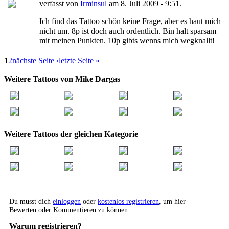
verfasst von
Irminsul
am 8. Juli 2009 - 9:51.
Ich find das Tattoo schön keine Frage, aber es haut mich
nicht um. 8p ist doch auch ordentlich. Bin halt sparsam
mit meinen Punkten. 10p gibts wenns mich wegknallt!
1
2
nächste Seite ›
letzte Seite »
Weitere Tattoos von Mike Dargas
Weitere Tattoos der gleichen Kategorie
Du musst dich
einloggen
oder
kostenlos registrieren
, um hier
Bewerten oder Kommentieren zu können.
Warum registrieren?