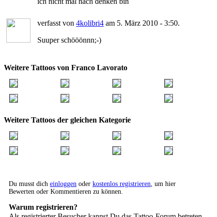
ich nicht mal nach denken bin
verfasst von
4kolibri4
am 5. März 2010 - 3:50.
Suuper schööönnn;-)
Weitere Tattoos von Franco Lavorato
Weitere Tattoos der gleichen Kategorie
Du musst dich
einloggen
oder
kostenlos registrieren
, um hier
Bewerten oder Kommentieren zu können.
Warum registrieren?
Als registrierter Besucher kannst Du das Tattoo-Forum betreten,