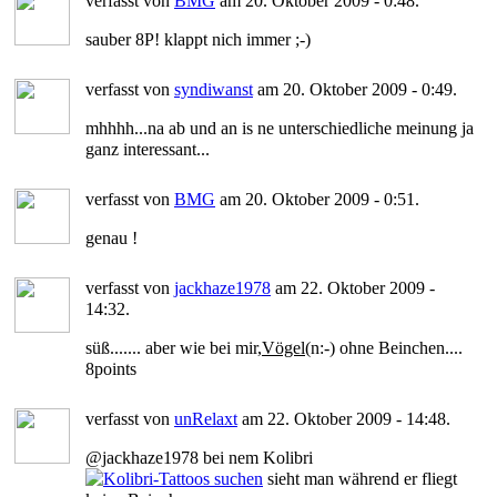
verfasst von
BMG
am 20. Oktober 2009 - 0:48.
sauber 8P! klappt nich immer ;-)
verfasst von
syndiwanst
am 20. Oktober 2009 - 0:49.
mhhhh...na ab und an is ne unterschiedliche meinung ja
ganz interessant...
verfasst von
BMG
am 20. Oktober 2009 - 0:51.
genau !
verfasst von
jackhaze1978
am 22. Oktober 2009 -
14:32.
süß....... aber wie bei mir,
Vögel
(n:-) ohne Beinchen....
8points
verfasst von
unRelaxt
am 22. Oktober 2009 - 14:48.
@jackhaze1978 bei nem Kolibri
sieht man während er fliegt