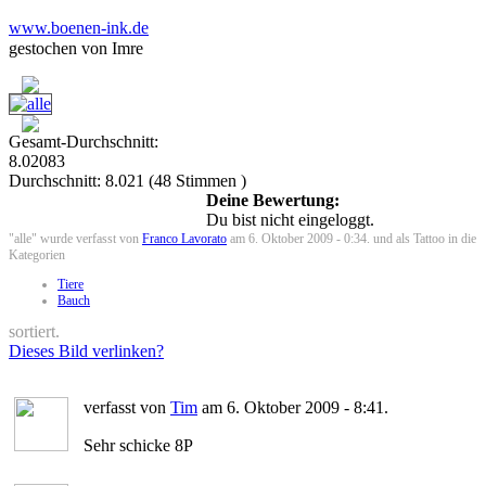
www.boenen-ink.de
gestochen von Imre
Gesamt-Durchschnitt:
8.02083
Durchschnitt:
8.021
(
48
Stimmen )
Deine Bewertung:
Du bist nicht eingeloggt.
"alle" wurde verfasst von
Franco Lavorato
am 6. Oktober 2009 - 0:34. und als Tattoo in die
Kategorien
Tiere
Bauch
sortiert.
Dieses Bild verlinken?
verfasst von
Tim
am 6. Oktober 2009 - 8:41.
Sehr schicke 8P