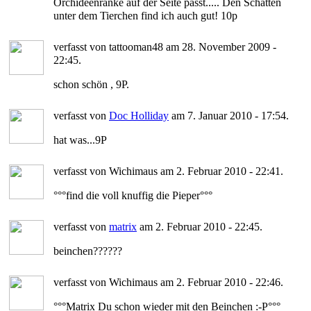
Orchideenranke auf der Seite passt..... Den Schatten
unter dem Tierchen find ich auch gut! 10p
verfasst von tattooman48 am 28. November 2009 -
22:45.
schon schön , 9P.
verfasst von
Doc Holliday
am 7. Januar 2010 - 17:54.
hat was...9P
verfasst von Wichimaus am 2. Februar 2010 - 22:41.
°°°find die voll knuffig die Pieper°°°
verfasst von
matrix
am 2. Februar 2010 - 22:45.
beinchen??????
verfasst von Wichimaus am 2. Februar 2010 - 22:46.
°°°Matrix Du schon wieder mit den Beinchen :-P°°°