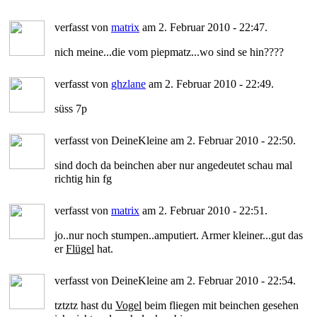
verfasst von
matrix
am 2. Februar 2010 - 22:47.
nich meine...die vom piepmatz...wo sind se hin????
verfasst von
ghzlane
am 2. Februar 2010 - 22:49.
süss 7p
verfasst von DeineKleine am 2. Februar 2010 - 22:50.
sind doch da beinchen aber nur angedeutet schau mal
richtig hin fg
verfasst von
matrix
am 2. Februar 2010 - 22:51.
jo..nur noch stumpen..amputiert. Armer kleiner...gut das
er
Flügel
hat.
verfasst von DeineKleine am 2. Februar 2010 - 22:54.
tztztz hast du
Vogel
beim fliegen mit beinchen gesehen