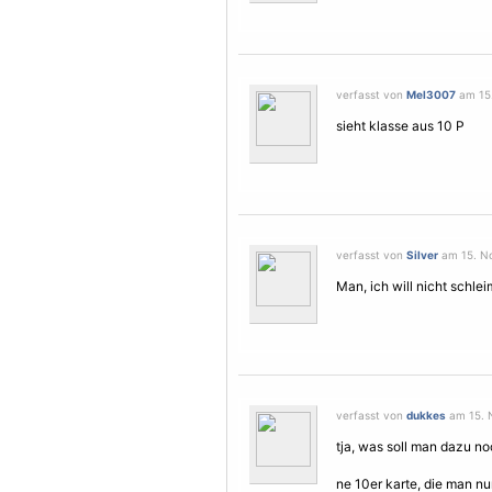
verfasst von
Mel3007
am 15.
sieht klasse aus 10 P
verfasst von
Silver
am 15. No
Man, ich will nicht schlei
verfasst von
dukkes
am 15. 
tja, was soll man dazu no
ne 10er karte, die man nu