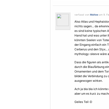
verfasst von
Moltee
am 9. Fe
Also Atlas und Hephaisto
nichts sagen... da erkenn
es sind keine typischen A
Hand hat und was unter ih
könnten Seelen von Toten
der Eingang einfach ein T
Cerberus und den Styx... 
mythology-sleeve wäre a
Dass die figuren als antik
durch die Blaufärbung ei
Ornamenten und dem Tor h
bildet die Verbindung zu 
ausgewogen wirken.
Ach ja bla bla ich könnt
aber um es kurz zu mach
Geiles Teil :D