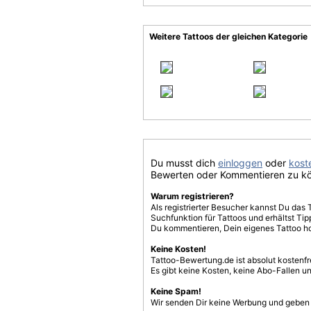
Weitere Tattoos der gleichen Kategorie
Du musst dich
einloggen
oder
koste
Bewerten oder Kommentieren zu k
Warum registrieren?
Als registrierter Besucher kannst Du das 
Suchfunktion für Tattoos und erhältst T
Du kommentieren, Dein eigenes Tattoo h
Keine Kosten!
Tattoo-Bewertung.de ist absolut kostenf
Es gibt keine Kosten, keine Abo-Fallen u
Keine Spam!
Wir senden Dir keine Werbung und geben D