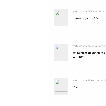
verfasst von Claire am 15. Au
Hammer, glatter 10er
verfasst von AquaNaturale a
Ich kann mich gar nicht s
Irre ! 10*
verfasst von Gibbon am 21. J
10er