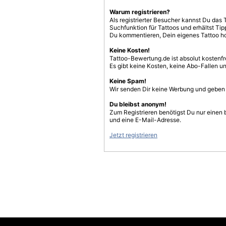
Warum registrieren?
Als registrierter Besucher kannst Du das 
Suchfunktion für Tattoos und erhältst T
Du kommentieren, Dein eigenes Tattoo h
Keine Kosten!
Tattoo-Bewertung.de ist absolut kostenf
Es gibt keine Kosten, keine Abo-Fallen u
Keine Spam!
Wir senden Dir keine Werbung und geben D
Du bleibst anonym!
Zum Registrieren benötigst Du nur einen
und eine E-Mail-Adresse.
Jetzt registrieren