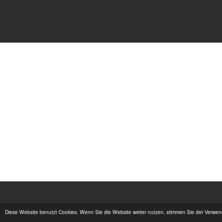
Diese Website benutzt Cookies. Wenn Sie die Website weiter nutzen, stimmen Sie der Verwe