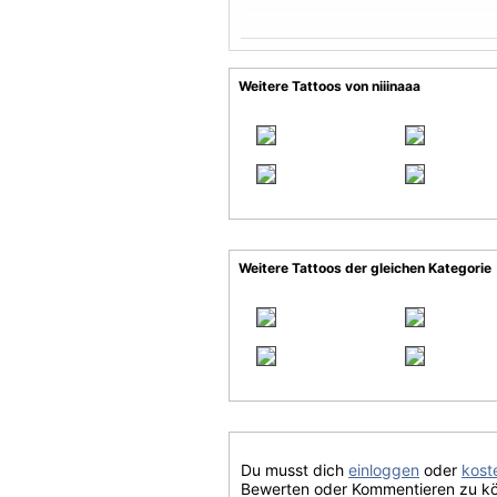
Weitere Tattoos von niiinaaa
Weitere Tattoos der gleichen Kategorie
Du musst dich
einloggen
oder
koste
Bewerten oder Kommentieren zu k