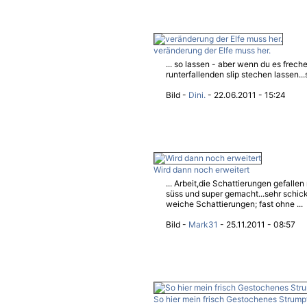
veränderung der Elfe muss her.
... so lassen - aber wenn du es freche
runterfallenden slip stechen lassen...s
Bild -
Dini.
- 22.06.2011 - 15:24
Wird dann noch erweitert
... Arbeit,die Schattierungen gefalle
süss und super gemacht...sehr schick
weiche Schattierungen; fast ohne ...
Bild -
Mark31
- 25.11.2011 - 08:57
So hier mein frisch Gestochenes Strum