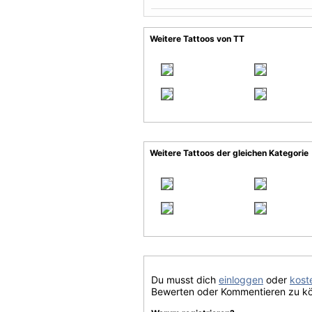
Weitere Tattoos von TT
Weitere Tattoos der gleichen Kategorie
Du musst dich
einloggen
oder
koste
Bewerten oder Kommentieren zu k