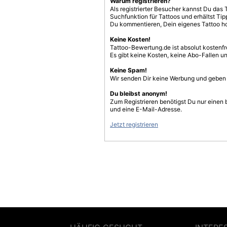
Warum registrieren?
Als registrierter Besucher kannst Du das 
Suchfunktion für Tattoos und erhältst T
Du kommentieren, Dein eigenes Tattoo h
Keine Kosten!
Tattoo-Bewertung.de ist absolut kostenf
Es gibt keine Kosten, keine Abo-Fallen u
Keine Spam!
Wir senden Dir keine Werbung und geben D
Du bleibst anonym!
Zum Registrieren benötigst Du nur einen
und eine E-Mail-Adresse.
Jetzt registrieren