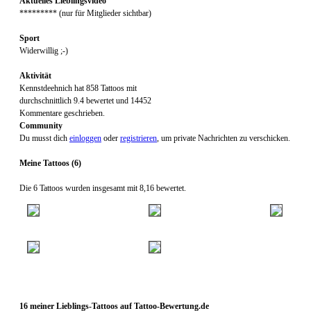
Aktuelles Lieblingsvideo
********* (nur für Mitglieder sichtbar)
Sport
Widerwillig ;-)
Aktivität
Kennstdeehnich hat 858 Tattoos mit
durchschnittlich 9.4 bewertet und 14452
Kommentare geschrieben.
Community
Du musst dich
einloggen
oder
registrieren
, um private Nachrichten zu verschicken.
Meine Tattoos (6)
Die 6 Tattoos wurden insgesamt mit 8,16 bewertet.
16 meiner Lieblings-Tattoos auf Tattoo-Bewertung.de