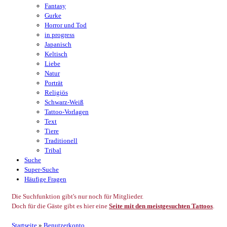
Fantasy
Gurke
Horror und Tod
in progress
Japanisch
Keltisch
Liebe
Natur
Porträt
Religiös
Schwarz-Weiß
Tattoo-Vorlagen
Text
Tiere
Traditionell
Tribal
Suche
Super-Suche
Häufige Fragen
Die Suchfunktion gibt's nur noch für Mitglieder.
Doch für die Gäste gibt es hier eine
Seite mit den meistgesuchten Tattoos
.
Startseite
»
Benutzerkonto