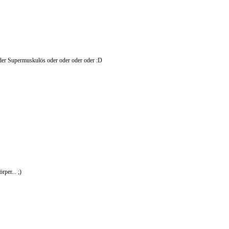
er Supermuskulös oder oder oder oder :D
per... ;)