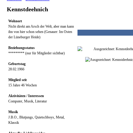
Kennstdeehnich
Wohnort
Nicht direkt am Arsch der Welt, aber man kann
ihn von hier schon sehen (Genauer: Im Osten
der Lüneburger Heide)
Beziehungsstatus
********* (nur für Mitglieder sichtbar)
Geburtstag
28.02.1966
Mitglied seit
15 Jahre 46 Wochen
Aktivitäten / Interessen
Computer, Musik, Literatur
Musik
J.B.O., Blutjungs, Quietschboys, Metal,
Klassik