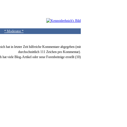
* Moderator *