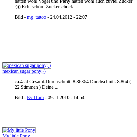
hatten wohl Vogel und
Pony
hatten wohl auch zuviel Zucker
:))) Echt schön! Zuckerschock ...
Bild -
mg_tattoo
- 24.04.2012 - 22:07
mexican sugar pony;-)
ca.4std Gesamt-Durchschnitt: 8.86364 Durchschnitt: 8.864 (
22 Stimmen ) Deine ...
Bild -
EvilTom
- 09.11.2010 - 14:54
My little Pony