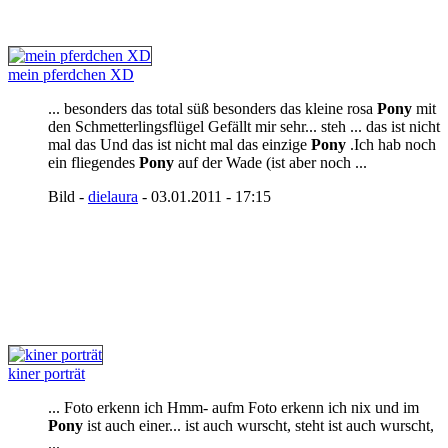
mein pferdchen XD
... besonders das total süß besonders das kleine rosa
Pony
mit
den Schmetterlingsflügel Gefällt mir sehr... steh ... das ist nicht
mal das Und das ist nicht mal das einzige
Pony
.Ich hab noch
ein fliegendes
Pony
auf der Wade (ist aber noch ...
Bild -
dielaura
- 03.01.2011 - 17:15
kiner porträt
... Foto erkenn ich Hmm- aufm Foto erkenn ich nix und im
Pony
ist auch einer... ist auch wurscht, steht ist auch wurscht,
...