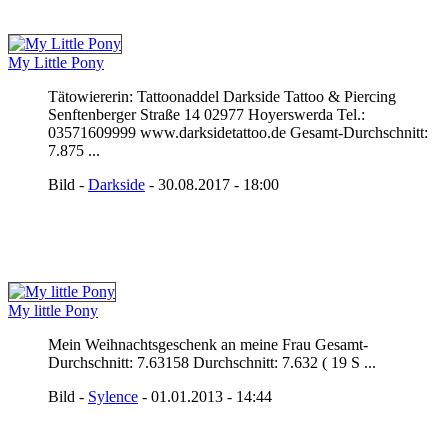
My Little Pony
Tätowiererin: Tattoonaddel Darkside Tattoo & Piercing
Senftenberger Straße 14 02977 Hoyerswerda Tel.:
03571609999 www.darksidetattoo.de Gesamt-Durchschnitt:
7.875 ...
Bild -
Darkside
- 30.08.2017 - 18:00
My little Pony
Mein Weihnachtsgeschenk an meine Frau Gesamt-
Durchschnitt: 7.63158 Durchschnitt: 7.632 ( 19 S ...
Bild -
Sylence
- 01.01.2013 - 14:44