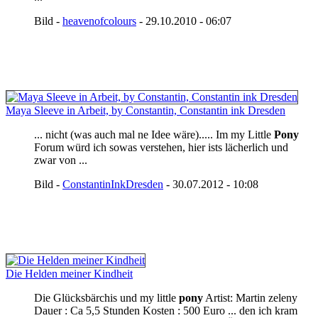
Bild -
heavenofcolours
- 29.10.2010 - 06:07
Maya Sleeve in Arbeit, by Constantin, Constantin ink Dresden
... nicht (was auch mal ne Idee wäre)..... Im my Little
Pony
Forum würd ich sowas verstehen, hier ists lächerlich und
zwar von ...
Bild -
ConstantinInkDresden
- 30.07.2012 - 10:08
Die Helden meiner Kindheit
Die Glücksbärchis und my little
pony
Artist: Martin zeleny
Dauer : Ca 5,5 Stunden Kosten : 500 Euro ... den ich kram