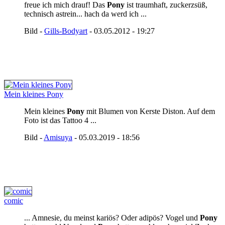
freue ich mich drauf! Das
Pony
ist traumhaft, zuckerzsüß,
technisch astrein... hach da werd ich ...
Bild -
Gills-Bodyart
- 03.05.2012 - 19:27
Mein kleines Pony
Mein kleines
Pony
mit Blumen von Kerste Diston. Auf dem
Foto ist das Tattoo 4 ...
Bild -
Amisuya
- 05.03.2019 - 18:56
comic
... Amnesie, du meinst kariös? Oder adipös? Vogel und
Pony