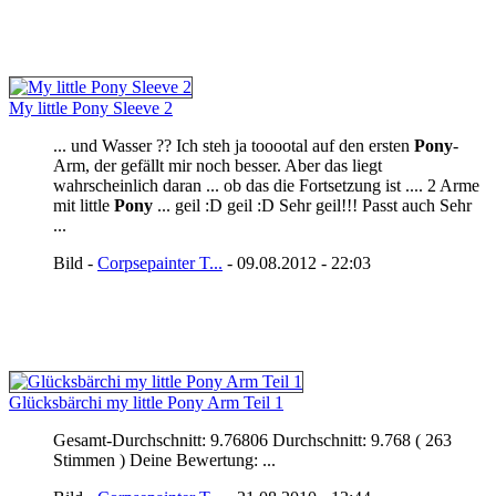
My little Pony Sleeve 2
... und Wasser ?? Ich steh ja tooootal auf den ersten
Pony
-
Arm, der gefällt mir noch besser. Aber das liegt
wahrscheinlich daran ... ob das die Fortsetzung ist .... 2 Arme
mit little
Pony
... geil :D geil :D Sehr geil!!! Passt auch Sehr
...
Bild -
Corpsepainter T...
- 09.08.2012 - 22:03
Glücksbärchi my little Pony Arm Teil 1
Gesamt-Durchschnitt: 9.76806 Durchschnitt: 9.768 ( 263
Stimmen ) Deine Bewertung: ...