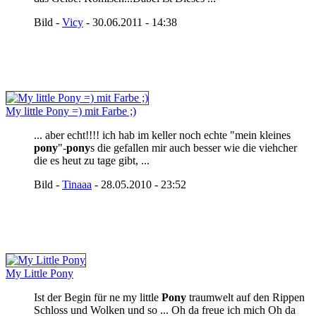
Bild -
Vicy
- 30.06.2011 - 14:38
My little Pony =) mit Farbe ;)
... aber echt!!!! ich hab im keller noch echte "mein kleines
pony
"-
pony
s die gefallen mir auch besser wie die viehcher
die es heut zu tage gibt, ...
Bild -
Tinaaa
- 28.05.2010 - 23:52
My Little Pony
Ist der Begin für ne my little
Pony
traumwelt auf den Rippen
Schloss und Wolken und so ... Oh da freue ich mich Oh da