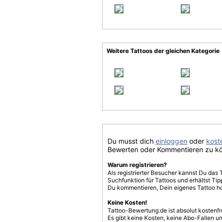
Weitere Tattoos der gleichen Kategorie
Du musst dich
einloggen
oder
koste
Bewerten oder Kommentieren zu k
Warum registrieren?
Als registrierter Besucher kannst Du das 
Suchfunktion für Tattoos und erhältst T
Du kommentieren, Dein eigenes Tattoo h
Keine Kosten!
Tattoo-Bewertung.de ist absolut kostenf
Es gibt keine Kosten, keine Abo-Fallen u