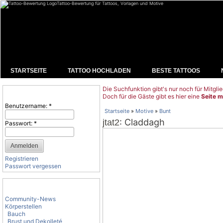
Tattoo-Bewertung für Tattoos, Vorlagen und Motive
STARTSEITE
TATTOO HOCHLADEN
BESTE TATTOOS
Die Suchfunktion gibt's nur noch für Mitglie
Benutzeranmeldung
Doch für die Gäste gibt es hier eine
Seite m
Benutzername:
*
Startseite
»
Motive
»
Bunt
: Claddagh
jtat2
Passwort:
*
Registrieren
Passwort vergessen
Tattoo-Kategorien
Community-News
Körperstellen
Bauch
Brust und Dekolleté