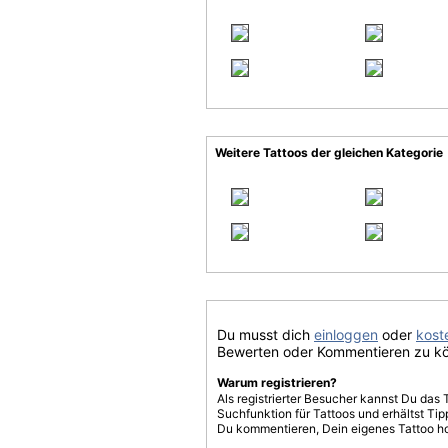
Weitere Tattoos der gleichen Kategorie
Du musst dich
einloggen
oder
koste
Bewerten oder Kommentieren zu k
Warum registrieren?
Als registrierter Besucher kannst Du das 
Suchfunktion für Tattoos und erhältst T
Du kommentieren, Dein eigenes Tattoo h