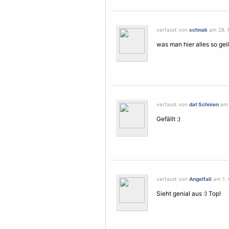
verfasst von
schnak
am 28. M
was man hier alles so geil
verfasst von
dat Schnien
am 
Gefällt :)
verfasst von
Angelfall
am 1. 
Sieht genial aus :) Top!