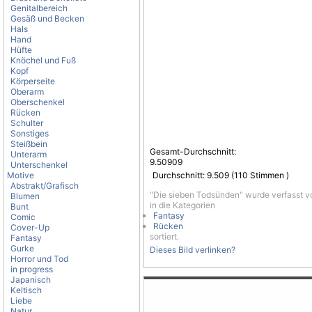
Genitalbereich
Gesäß und Becken
Hals
Hand
Hüfte
Knöchel und Fuß
Kopf
Körperseite
Oberarm
Oberschenkel
Rücken
Schulter
Sonstiges
Steißbein
Gesamt-Durchschnitt:
Unterarm
9.50909
Unterschenkel
Motive
Durchschnitt:
9.509
(
110
Stimmen )
Abstrakt/Grafisch
"Die sieben Todsünden" wurde verfasst 
Blumen
in die Kategorien
Bunt
Fantasy
Comic
Rücken
Cover-Up
sortiert.
Fantasy
Gurke
Dieses Bild verlinken?
Horror und Tod
in progress
Japanisch
Keltisch
Liebe
Natur