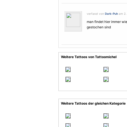
verfasst von
Dark-Puh
am 2. 
man findet hier immer wie
gestochen sind
Weitere Tattoos von Tattoomichel
Weitere Tattoos der gleichen Kategorie