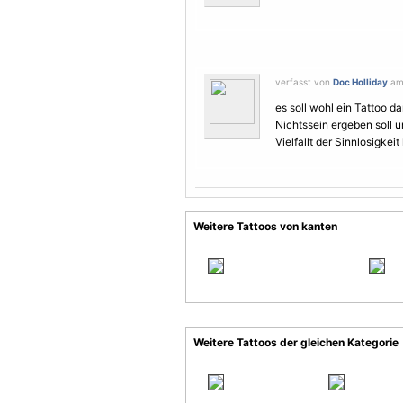
verfasst von
Doc Holliday
am 
es soll wohl ein Tattoo da
Nichtssein ergeben soll 
Vielfallt der Sinnlosigkeit 
Weitere Tattoos von kanten
Weitere Tattoos der gleichen Kategorie